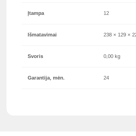
Įtampa
12
Išmatavimai
238 × 129 × 
Svoris
0,00 kg
Garantija, mėn.
24