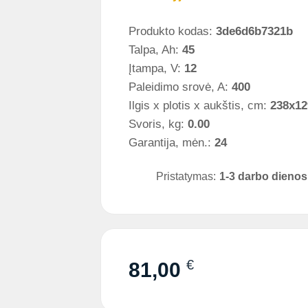
Produkto kodas:
3de6d6b7321b
Talpa, Ah:
45
Įtampa, V:
12
Paleidimo srovė, A:
400
Ilgis x plotis x aukštis, cm:
238x12
Svoris, kg:
0.00
Garantija, mėn.:
24
Pristatymas:
1-3 darbo dienos
€
81,00