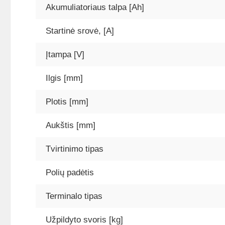
Akumuliatoriaus talpa [Ah]
Startinė srovė, [A]
Įtampa [V]
Ilgis [mm]
Plotis [mm]
Aukštis [mm]
Tvirtinimo tipas
Polių padėtis
Terminalo tipas
Užpildyto svoris [kg]