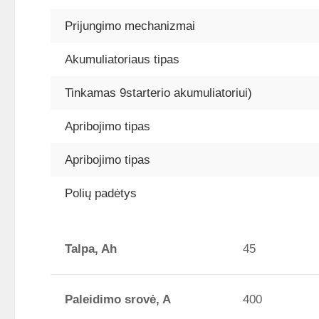
Prijungimo mechanizmai
Akumuliatoriaus tipas
Tinkamas 9starterio akumuliatoriui)
Apribojimo tipas
Apribojimo tipas
Polių padėtys
Talpa, Ah
45
Paleidimo srovė, A
400