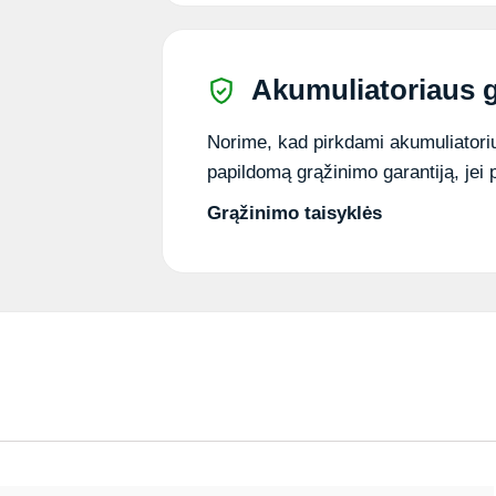
Akumuliatoriaus g
Norime, kad pirkdami akumuliatorių
papildomą grąžinimo garantiją, jei 
Grąžinimo taisyklės