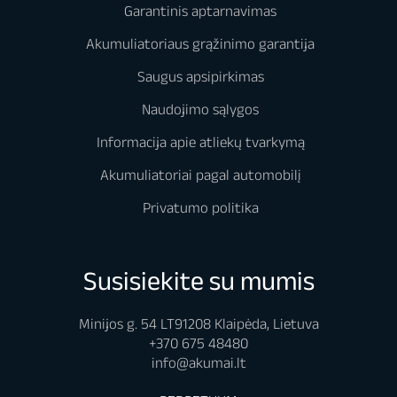
Garantinis aptarnavimas
Akumuliatoriaus grąžinimo garantija
Saugus apsipirkimas
Naudojimo sąlygos
Informacija apie atliekų tvarkymą
Akumuliatoriai pagal automobilį
Privatumo politika
Susisiekite su mumis
Minijos g. 54 LT91208 Klaipėda, Lietuva
+370 675 48480
info@akumai.lt