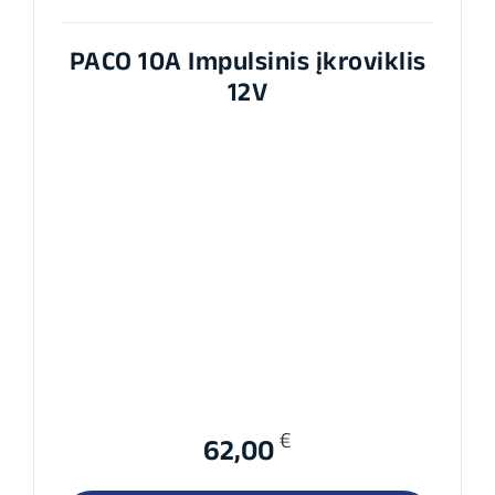
PACO 10A Impulsinis įkroviklis
12V
€
62,00