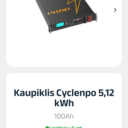
Kaupiklis Cyclenpo 5,12
kWh
100Ah
Sandėlyje > 5 vnt.