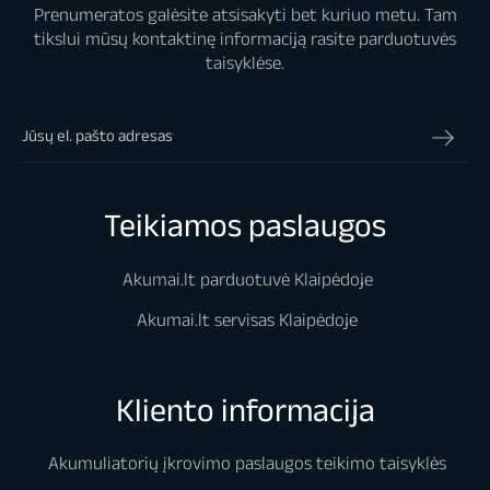
Prenumeratos galėsite atsisakyti bet kuriuo metu. Tam
tikslui mūsų kontaktinę informaciją rasite parduotuvės
taisyklėse.
Teikiamos paslaugos
Akumai.lt parduotuvė Klaipėdoje
Akumai.lt servisas Klaipėdoje
Kliento informacija
Akumuliatorių įkrovimo paslaugos teikimo taisyklės