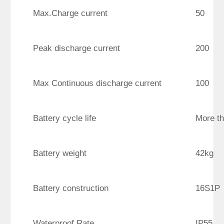
Max.Charge current
50
Peak discharge current
200
Max Continuous discharge current
100
Battery cycle life
More th
Battery weight
42kg
Battery construction
16S1P
Waterproof Rate
IP55