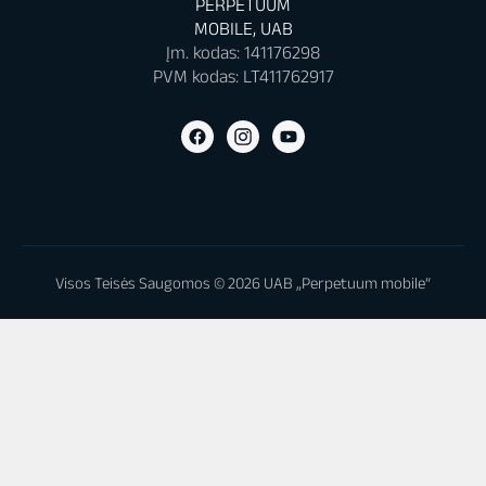
PERPETUUM
MOBILE, UAB
Įm. kodas: 141176298
PVM kodas: LT411762917
Visos Teisės Saugomos © 2026 UAB „Perpetuum mobile“