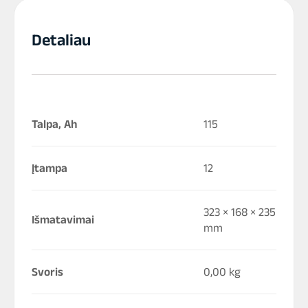
Detaliau
Talpa, Ah
115
Įtampa
12
323 × 168 × 235
Išmatavimai
mm
Svoris
0,00 kg