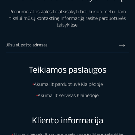
Prenumeratos galėsite atsisakyti bet kuriuo metu. Tam
tikslui mūsų kontaktinę informaciją rasite parduotuvės
taisyklėse.
Teikiamos paslaugos
Akumai.lt parduotuvė Klaipėdoje
Akumai.lt servisas Klaipėdoje
Kliento informacija
Akumuliatorių įkrovimo paslaugos teikimo taisyklės