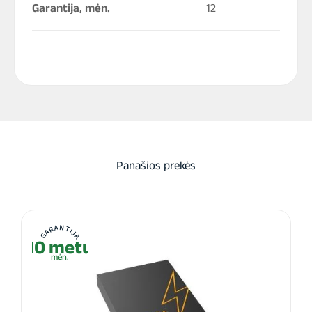
Garantija, mėn.
12
Panašios prekės
GARANTIJA
10 metų
mėn.