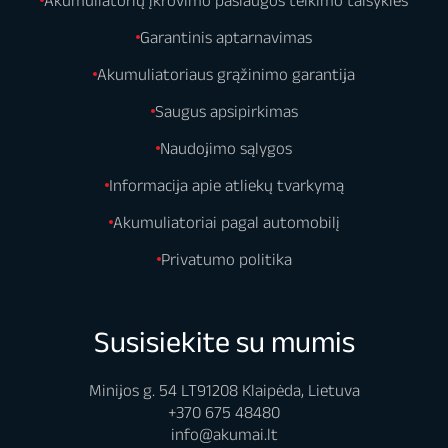
Garantinis aptarnavimas
Akumuliatoriaus grąžinimo garantija
Saugus apsipirkimas
Naudojimo sąlygos
Informacija apie atliekų tvarkymą
Akumuliatoriai pagal automobilį
Privatumo politika
Susisiekite su mumis
Minijos g. 54 LT91208 Klaipėda, Lietuva
+370 675 48480
info@akumai.lt