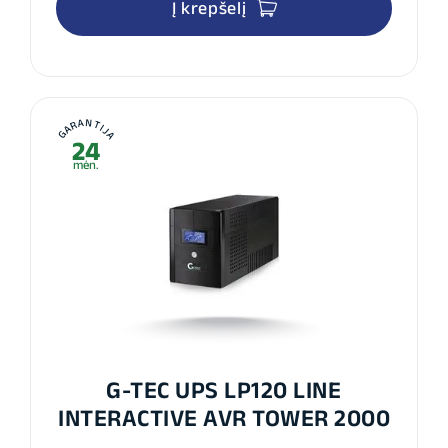
Į krepšelį
GARANTIJA
24
mėn.
G-TEC UPS LP120 LINE
INTERACTIVE AVR TOWER 2000