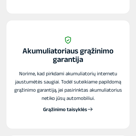
27TMH
115Ah
Akumuliatoriaus grąžinimo
garantija
Norime, kad pirkdami akumuliatorių internetu
jaustumėtės saugiai. Todėl suteikiame papildomą
grąžinimo garantiją, jei pasirinktas akumuliatorius
netiko jūsų automobiliui.
Grąžinimo taisyklės