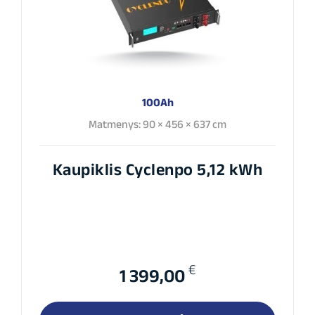
100Ah
Matmenys: 90 × 456 × 637 cm
Kaupiklis Cyclenpo 5,12 kWh
€
1 399,00