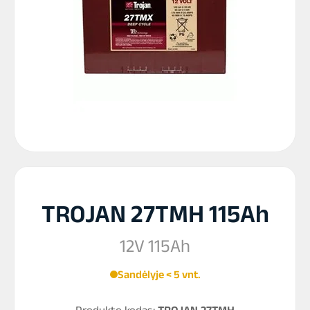
TROJAN 27TMH 115Ah
12V 115Ah
Sandėlyje < 5 vnt.
Produkto kodas:
TROJAN 27TMH