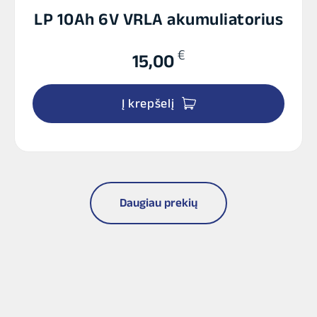
LP 10Ah 6V VRLA akumuliatorius
€
15,00
Į krepšelį
Daugiau prekių