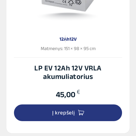
12Ah
12V
Matmenys: 151 × 98 × 95 cm
LP EV 12Ah 12V VRLA
akumuliatorius
€
45,00
Į krepšelį