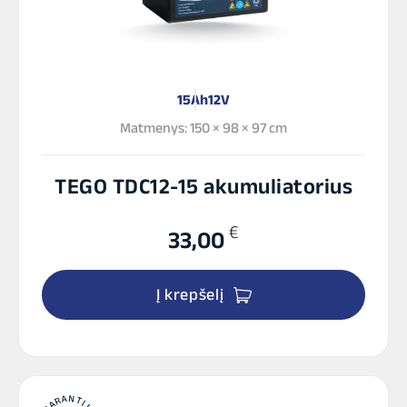
15Ah
12V
Matmenys: 150 × 98 × 97 cm
TEGO TDC12-15 akumuliatorius
€
33,00
Į krepšelį
GARANTIJA