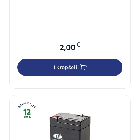
€
2,00
Į krepšelį
GARANTIJA
12
mėn.