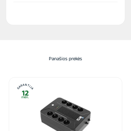
Panašios prekės
GARANTIJA
12
mėn.