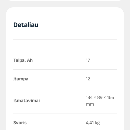
Detaliau
Talpa, Ah
17
Įtampa
12
134 × 89 × 166
Išmatavimai
mm
Svoris
4,41 kg