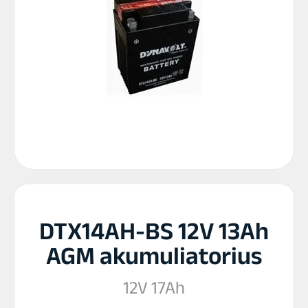
DTX14AH-BS 12V 13Ah
AGM akumuliatorius
12V 17Ah