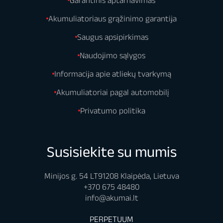
Akumuliatoriaus grąžinimo garantija
Saugus apsipirkimas
Naudojimo sąlygos
Informacija apie atliekų tvarkymą
Akumuliatoriai pagal automobilį
Privatumo politika
Susisiekite su mumis
Minijos g. 54 LT91208 Klaipėda, Lietuva
+370 675 48480
info@akumai.lt
PERPETUUM