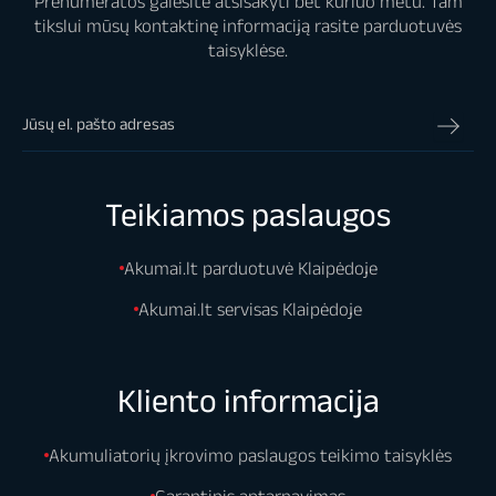
Prenumeratos galėsite atsisakyti bet kuriuo metu. Tam
tikslui mūsų kontaktinę informaciją rasite parduotuvės
taisyklėse.
Teikiamos paslaugos
Akumai.lt parduotuvė Klaipėdoje
Akumai.lt servisas Klaipėdoje
Kliento informacija
Akumuliatorių įkrovimo paslaugos teikimo taisyklės
Garantinis aptarnavimas