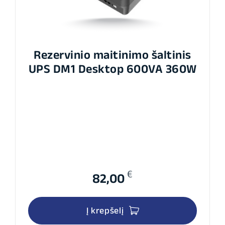
Rezervinio maitinimo šaltinis
UPS DM1 Desktop 600VA 360W
€
82,00
Į krepšelį