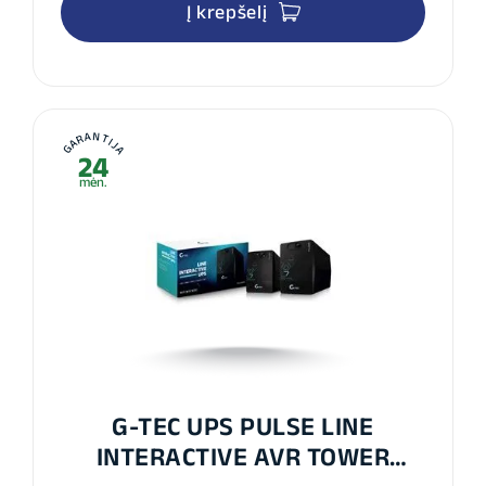
Į krepšelį
GARANTIJA
24
mėn.
G-TEC UPS PULSE LINE
INTERACTIVE AVR TOWER