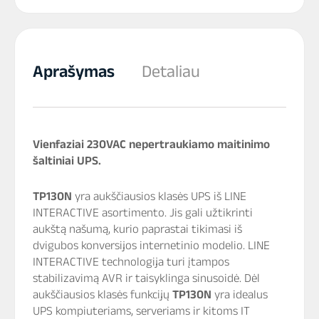
Aprašymas
Detaliau
Vienfaziai 230VAC nepertraukiamo maitinimo
šaltiniai UPS.
TP130N
yra aukščiausios klasės UPS iš LINE
INTERACTIVE asortimento. Jis gali užtikrinti
aukštą našumą, kurio paprastai tikimasi iš
dvigubos konversijos internetinio modelio. LINE
INTERACTIVE technologija turi įtampos
stabilizavimą AVR ir taisyklinga sinusoidė. Dėl
aukščiausios klasės funkcijų
TP130N
yra idealus
UPS kompiuteriams, serveriams ir kitoms IT