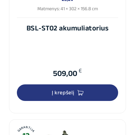
Matmenys: 41 × 302 × 156.8 cm
BSL-ST02 akumuliatorius
€
509,00
Į krepšelį
GARANTIJA