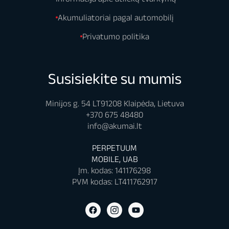
Akumuliatoriai pagal automobilį
Privatumo politika
Susisiekite su mumis
Minijos g. 54 LT91208 Klaipėda, Lietuva
+370 675 48480
info@akumai.lt
PERPETUUM
MOBILE, UAB
Įm. kodas: 141176298
PVM kodas: LT411762917