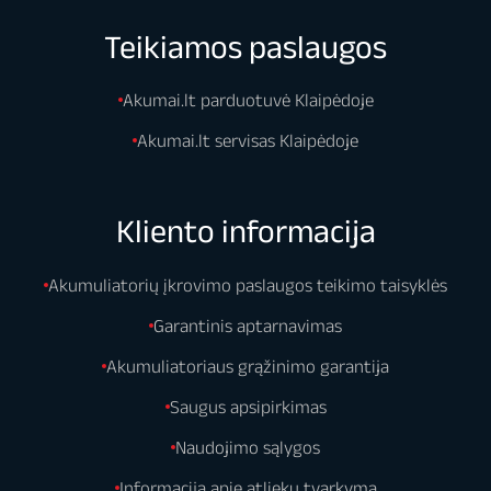
Teikiamos paslaugos
Akumai.lt parduotuvė Klaipėdoje
Akumai.lt servisas Klaipėdoje
Kliento informacija
Akumuliatorių įkrovimo paslaugos teikimo taisyklės
Garantinis aptarnavimas
Akumuliatoriaus grąžinimo garantija
Saugus apsipirkimas
Naudojimo sąlygos
Informacija apie atliekų tvarkymą