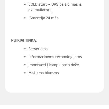
COLD start – UPS paleidimas iš
akumuliatorių
Garantija 24 mėn.
PUIKIAI TINKA:
Serveriams
Informacinėms technologijoms
Įmontuoti į kompiuterio dėžę
Mažiems biurams