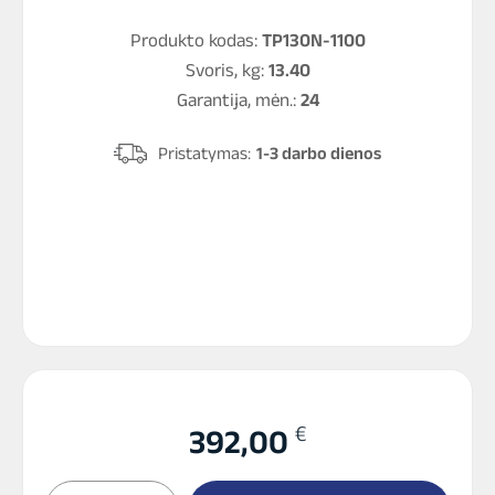
Produkto kodas:
TP130N-1100
Svoris, kg:
13.40
Garantija, mėn.:
24
Pristatymas:
1-3 darbo dienos
€
392,00
produkto