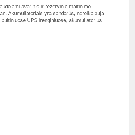
naudojami avarinio ir rezervinio maitinimo
an. Akumuliatoriais yra sandarūs, nereikalauja
 buitiniuose UPS įrenginiuose, akumuliatorius