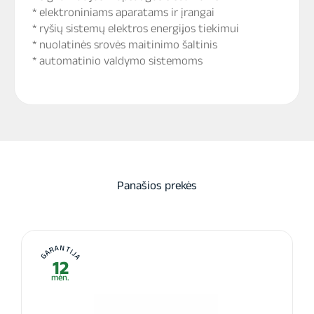
* elektroniniams aparatams ir įrangai
* ryšių sistemų elektros energijos tiekimui
* nuolatinės srovės maitinimo šaltinis
* automatinio valdymo sistemoms
Panašios prekės
GARANTIJA
12
mėn.