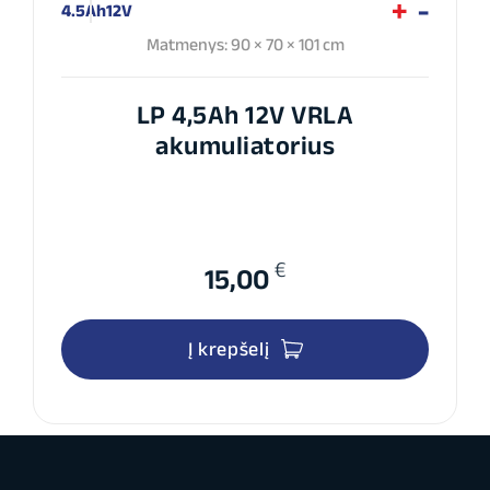
4.5Ah
12V
Matmenys: 90 × 70 × 101 cm
LP 4,5Ah 12V VRLA
akumuliatorius
€
15,00
Į krepšelį