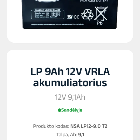
LP 9Ah 12V VRLA
akumuliatorius
12V 9,1Ah
Sandėlyje
Produkto kodas:
NSA LP12-9.0 T2
Talpa, Ah:
9,1