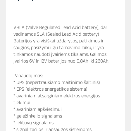
VRLA (Valve Regulated Lead Acid battery), dar
vadinamos SLA (Sealed Lead Acid battery)
Baterijos yra visiškai uždarytos, patikimos ir
saugios, pasižymi ilgu tarnavimo laiku, ir yra
tinkamos naudoti įvairiems tikslams. Galimos
įvairios 6V ir 12V baterijos nuo 0,8Ah iki 260Ah.
Panaudojimas:
* UPS (nepertraukiamo maitinimo šaltinis)
* EPS (elektros energetikos sistema)
* avariniam atsarginiam elektros energijos
tiekimui
* avariniam apšvietimui
* geležinkelio signalams
* lėktuvų signalams
* signalizacijos ir apsaugos sistemoms