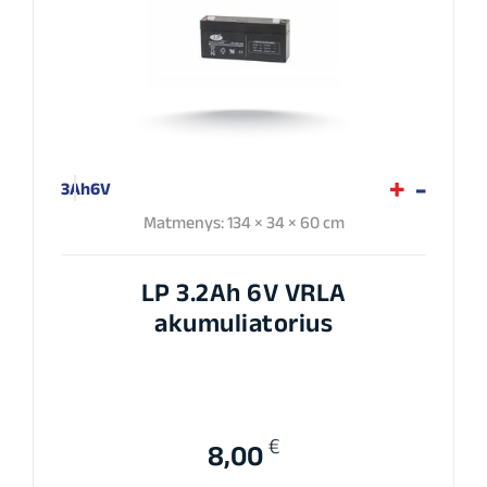
3Ah
6V
Matmenys: 134 × 34 × 60 cm
LP 3.2Ah 6V VRLA
akumuliatorius
€
8,00