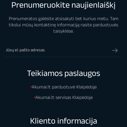
Prenumeruokite naujienlaiškį
Prenumeratos galėsite atsisakyti bet kuriuo metu. Tam
tikslui mūsų kontaktinę informaciją rasite parduotuvės
taisyklėse.
Teikiamos paslaugos
Akumai.lt parduotuvė Klaipėdoje
Akumai.lt servisas Klaipėdoje
Kliento informacija