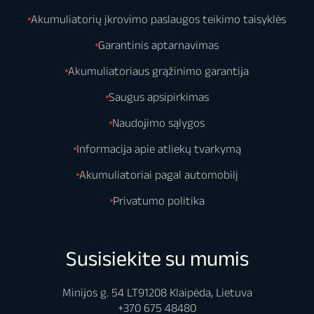
Akumuliatorių įkrovimo paslaugos teikimo taisyklės
Garantinis aptarnavimas
Akumuliatoriaus grąžinimo garantija
Saugus apsipirkimas
Naudojimo sąlygos
Informacija apie atliekų tvarkymą
Akumuliatoriai pagal automobilį
Privatumo politika
Susisiekite su mumis
Minijos g. 54 LT91208 Klaipėda, Lietuva
+370 675 48480