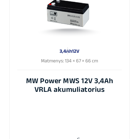
3,4Ah
12V
Matmenys: 134 × 67 × 66 cm
MW Power MWS 12V 3,4Ah
VRLA akumuliatorius