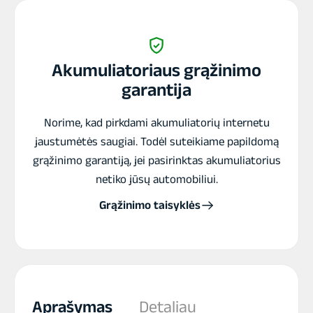
akumuliatorius
Akumuliatoriaus grąžinimo
garantija
Norime, kad pirkdami akumuliatorių internetu
jaustumėtės saugiai. Todėl suteikiame papildomą
grąžinimo garantiją, jei pasirinktas akumuliatorius
netiko jūsų automobiliui.
Grąžinimo taisyklės
Aprašymas
Detaliau