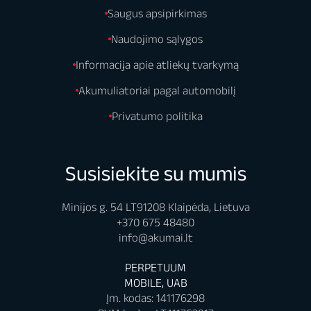
Saugus apsipirkimas
Naudojimo sąlygos
Informacija apie atliekų tvarkymą
Akumuliatoriai pagal automobilį
Privatumo politika
Susisiekite su mumis
Minijos g. 54 LT91208 Klaipėda, Lietuva
+370 675 48480
info@akumai.lt
PERPETUUM
MOBILE, UAB
Įm. kodas: 141176298