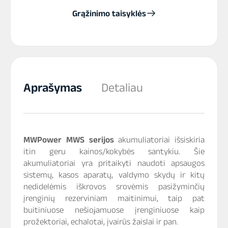
Grąžinimo taisyklės
Aprašymas
Detaliau
MWPower MWS serijos
akumuliatoriai išsiskiria
itin geru kainos/kokybės santykiu. Šie
akumuliatoriai yra pritaikyti naudoti apsaugos
sistemų, kasos aparatų, valdymo skydų ir kitų
nedidelėmis iškrovos srovėmis pasižyminčių
įrenginių rezerviniam maitinimui, taip pat
buitiniuose nešiojamuose įrenginiuose kaip
prožektoriai, echalotai, įvairūs žaislai ir pan.