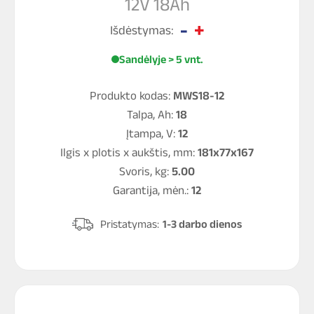
12V 18Ah
Išdėstymas:
Sandėlyje > 5 vnt.
Produkto kodas:
MWS18-12
Talpa, Ah:
18
Įtampa, V:
12
Ilgis x plotis x aukštis, mm:
181x77x167
Svoris, kg:
5.00
Garantija, mėn.:
12
Pristatymas:
1-3 darbo dienos