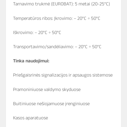
Tarnavimo trukmė (EUROBAT): 5 metai (20-25°C)
Temperatūros ribos: Įkrovimo: – 20°C ÷ 50°C
Iškrovimo: – 20°C ÷ 50°C
Transportavimo/sandėliavimo: – 20°C ÷ 50°C
Tinka naudojimui:
Priešgaisrinės signalizacijos ir apsaugos sistemose
Pramoniniuose valdymo skyduose
Buitiniuose nešiojamuose įrenginiuose
Kasos aparatuose