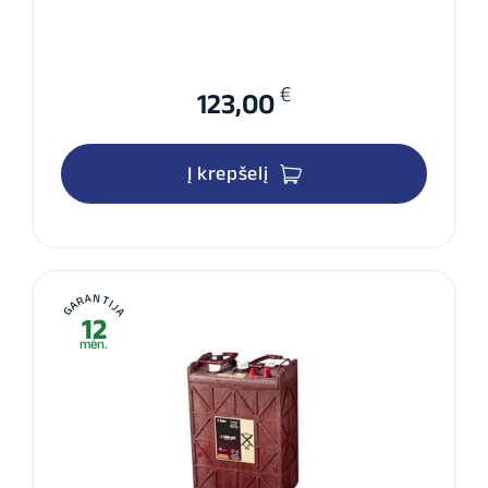
€
123,00
Į krepšelį
GARANTIJA
12
mėn.