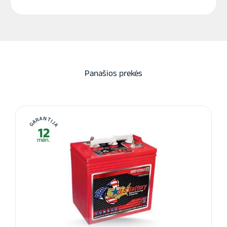
Panašios prekės
GARANTIJA
12
mėn.