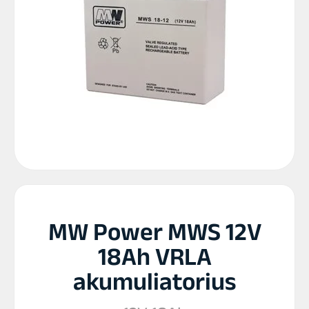
MW Power MWS 12V
18Ah VRLA
akumuliatorius