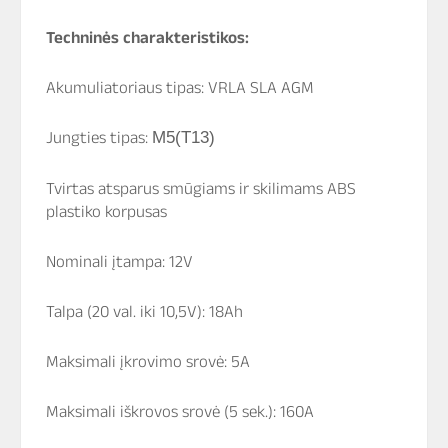
Techninės charakteristikos:
Akumuliatoriaus tipas: VRLA SLA AGM
Jungties tipas:
M5(T13)
Tvirtas atsparus smūgiams ir skilimams ABS
plastiko korpusas
Nominali įtampa: 12V
Talpa (20 val. iki 10,5V): 18Ah
Maksimali įkrovimo srovė: 5A
Maksimali iškrovos srovė (5 sek.): 160A