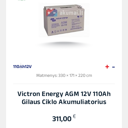
110Ah
12V
Matmenys: 330 × 171 × 220 cm
Victron Energy AGM 12V 110Ah
Gilaus Ciklo Akumuliatorius
€
311,00