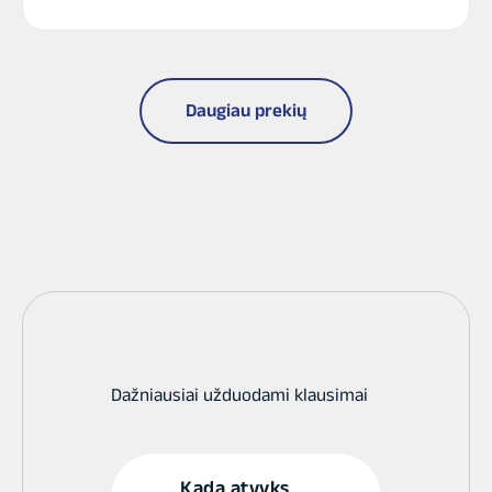
Daugiau prekių
Dažniausiai užduodami klausimai
Kada atvyks