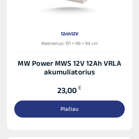
12Ah
12V
Matmenys: 151 × 98 × 94 cm
MW Power MWS 12V 12Ah VRLA
akumuliatorius
€
23,00
Plačiau