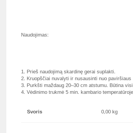
Naudojimas:
1. Prieš naudojimą skardinę gerai suplakti.
2. Kruopščiai nuvalyti ir nusausinti nuo paviršiaus 
3. Purkšti maždaug 20–30 cm atstumu. Būtina visiš
4. Vėdinimo trukmė
5 min. kambario temperatūroje
Svoris
0,00 kg