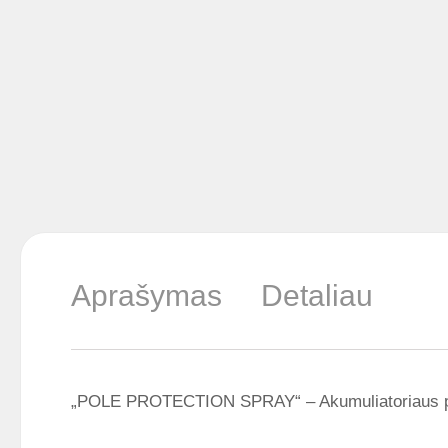
Aprašymas
Detaliau
„POLE PROTECTION SPRAY“ – Akumuliatoriaus polių 