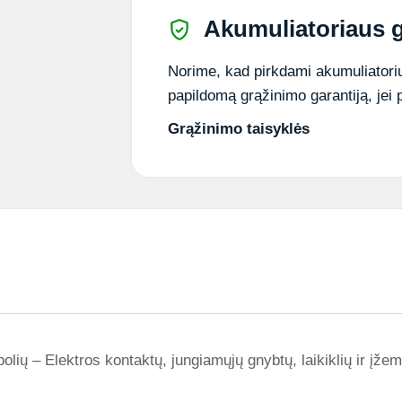
Akumuliatoriaus g
Norime, kad pirkdami akumuliatorių
papildomą grąžinimo garantiją, jei 
Grąžinimo taisyklės
– Elektros kontaktų, jungiamųjų gnybtų, laikiklių ir įžem