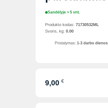
Sandėlyje > 5 vnt.
Produkto kodas:
71730532ML
Svoris, kg:
0.00
Pristatymas:
1-3 darbo dienos
€
9,00