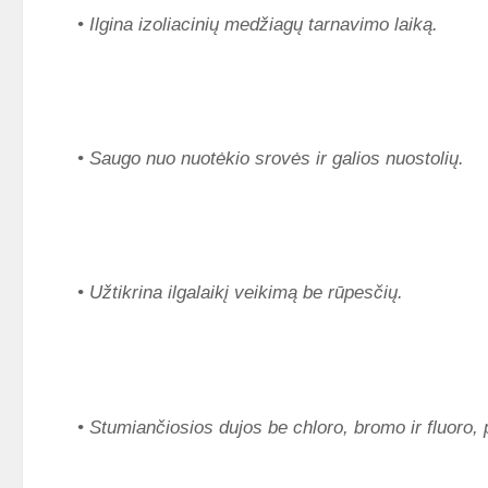
• Ilgina izoliacinių medžiagų tarnavimo laiką.
• Saugo nuo nuotėkio srovės ir galios nuostolių.
• Užtikrina ilgalaikį veikimą be rūpesčių.
• Stumiančiosios dujos be chloro, bromo ir fluor