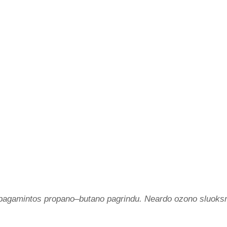
o, pagamintos propano–butano pagrindu. Neardo ozono sluoksn