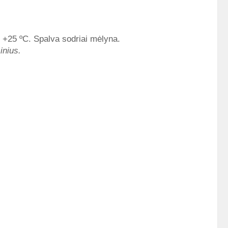
ki +25 ºC. Spalva sodriai mėlyna.
inius.