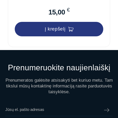
€
15,00
Į krepšelį
Prenumeruokite naujienlaiškį
Prenumeratos galėsite atsisakyti bet kuriuo metu. Tam
tikslui mūsų kontaktinę informaciją rasite parduotuvės
taisyklėse.