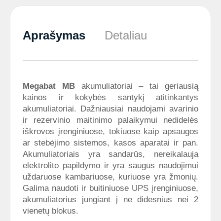
Aprašymas
Detaliau
Megabat
MB
akumuliatoriai – tai geriausią
kainos ir kokybės santykį atitinkantys
akumuliatoriai. Dažniausiai naudojami avarinio
ir rezervinio maitinimo palaikymui nedidelės
iškrovos įrenginiuose, tokiuose kaip apsaugos
ar stebėjimo sistemos, kasos aparatai ir pan.
Akumuliatoriais yra sandarūs, nereikalauja
elektrolito papildymo ir yra saugūs naudojimui
uždaruose kambariuose, kuriuose yra žmonių.
Galima naudoti ir buitiniuose UPS įrenginiuose,
akumuliatorius jungiant į ne didesnius nei 2
vienetų blokus.