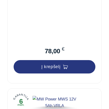
€
78,00
Į krepšelį
GARANTIJA
6
mėn.