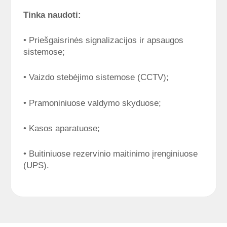
Tinka naudoti:
• Priešgaisrinės signalizacijos ir apsaugos
sistemose;
• Vaizdo stebėjimo sistemose (CCTV);
• Pramoniniuose valdymo skyduose;
• Kasos aparatuose;
• Buitiniuose rezervinio maitinimo įrenginiuose
(UPS).