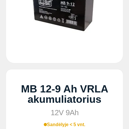
MB 12-9 Ah VRLA
akumuliatorius
12V 9Ah
Sandėlyje < 5 vnt.