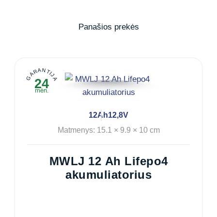
Panašios prekės
GARANTIJA
24
mėn.
12Ah
12,8V
Matmenys: 15.1 × 9.9 × 10 cm
MWLJ 12 Ah Lifepo4
akumuliatorius