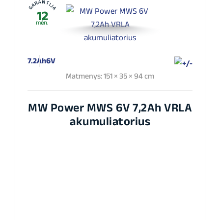
GARANTIJA
12
mėn.
7.2Ah
6V
Matmenys: 151 × 35 × 94 cm
MW Power MWS 6V 7,2Ah VRLA
akumuliatorius