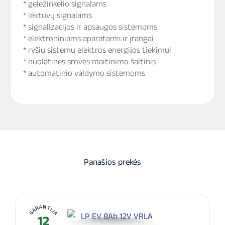
* geležinkelio signalams
* lėktuvų signalams
* signalizacijos ir apsaugos sistemoms
* elektroniniams aparatams ir įrangai
* ryšių sistemų elektros energijos tiekimui
* nuolatinės srovės maitinimo šaltinis
* automatinio valdymo sistemoms
Panašios prekės
GARANTIJA
12