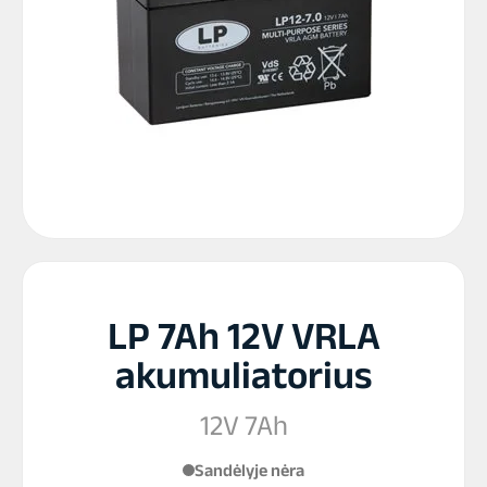
LP 7Ah 12V VRLA
akumuliatorius
12V 7Ah
Sandėlyje nėra