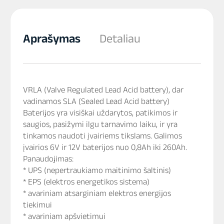
Aprašymas
Detaliau
VRLA (Valve Regulated Lead Acid battery), dar
vadinamos SLA (Sealed Lead Acid battery)
Baterijos yra visiškai uždarytos, patikimos ir
saugios, pasižymi ilgu tarnavimo laiku, ir yra
tinkamos naudoti įvairiems tikslams. Galimos
įvairios 6V ir 12V baterijos nuo 0,8Ah iki 260Ah.
Panaudojimas:
* UPS (nepertraukiamo maitinimo šaltinis)
* EPS (elektros energetikos sistema)
* avariniam atsarginiam elektros energijos
tiekimui
* avariniam apšvietimui