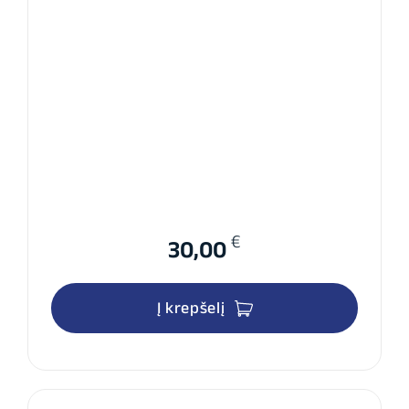
€
30,00
Į krepšelį