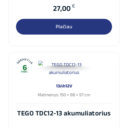
€
27,00
Plačiau
GARANTIJA
6
mėn.
13Ah
12V
Matmenys: 150 × 98 × 97 cm
TEGO TDC12-13 akumuliatorius