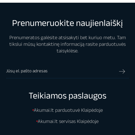
Prenumeruokite naujienlaiškį
Prenumeratos galėsite atsisakyti bet kuriuo metu. Tam
tikslui mūsų kontaktinę informaciją rasite parduotuvės
taisyklėse.
Teikiamos paslaugos
Akumai.lt parduotuvė Klaipėdoje
Akumai.lt servisas Klaipėdoje