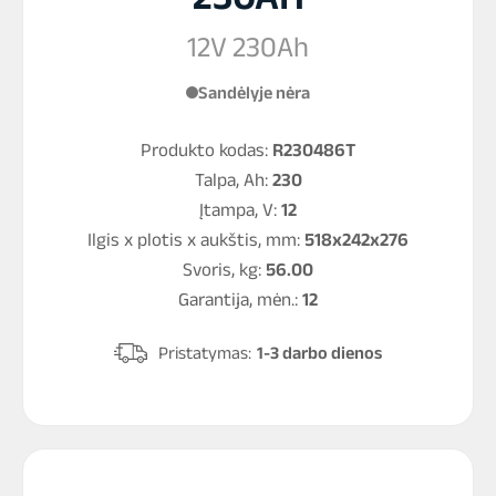
12V 230Ah
Sandėlyje nėra
Produkto kodas:
R230486T
Talpa, Ah:
230
Įtampa, V:
12
Ilgis x plotis x aukštis, mm:
518x242x276
Svoris, kg:
56.00
Garantija, mėn.:
12
Pristatymas:
1-3 darbo dienos