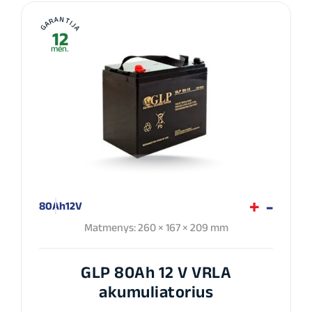
GARANTIJA
12
mėn.
80Ah
12V
Matmenys: 260 × 167 × 209 mm
GLP 80Ah 12 V VRLA
akumuliatorius