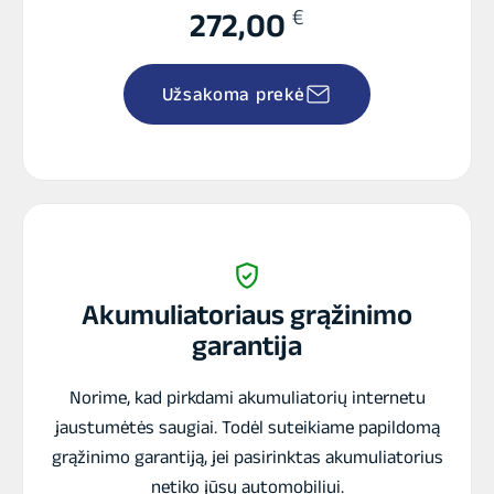
€
272,00
Užsakoma prekė
Akumuliatoriaus grąžinimo
garantija
Norime, kad pirkdami akumuliatorių internetu
jaustumėtės saugiai. Todėl suteikiame papildomą
grąžinimo garantiją, jei pasirinktas akumuliatorius
netiko jūsų automobiliui.