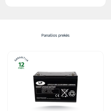
Panašios prekės
GARANTIJA
12
mėn.