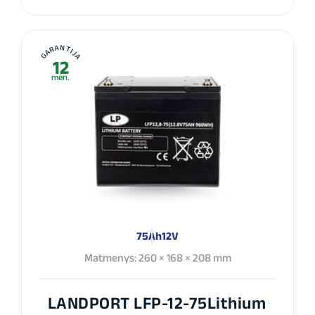
GARANTIJA
12
mėn.
75Ah
12V
Matmenys: 260 × 168 × 208 mm
LANDPORT LFP-12-75Lithium