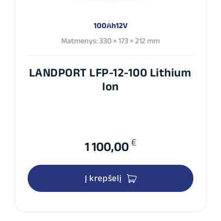
100Ah
12V
Matmenys: 330 × 173 × 212 mm
LANDPORT LFP-12-100 Lithium
Ion
€
1 100,00
Į krepšelį