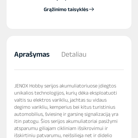
Grąžinimo taisyklės
Aprašymas
Detaliau
JENOX Hobby serijos akumuliatoriuose įdiegtos
unikalios technologijos, kurių dėka eksploatuoti
valtis su elektros varikliu, jachtas su vidaus
degimo varikliu, kemperius bei kitus turistinius
automobilius, šviesinę ir garsinę signalizaciją yra
itin patogu. Šios serijos akumuliatoriai pasižymi
atsparumu giliajam cikliniam išsikrovimui ir
išskirtiniu patvarumu, neišsilieja net ir didelio