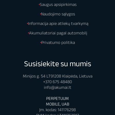
Saugus apsipirkimas
Naudojimo sąlygos
Informacija apie atliekų tvarkymą
Akumuliatoriai pagal automobilį
Privatumo politika
Susisiekite su mumis
Minijos g. 54 LT91208 Klaipėda, Lietuva
+370 675 48480
info@akumai.lt
PERPETUUM
MOBILE, UAB
Įm. kodas: 141176298