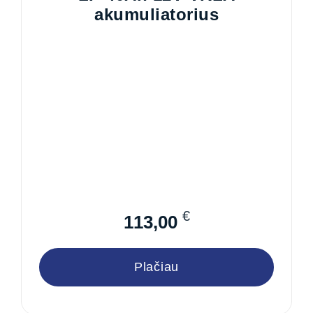
akumuliatorius
€
113,00
Plačiau