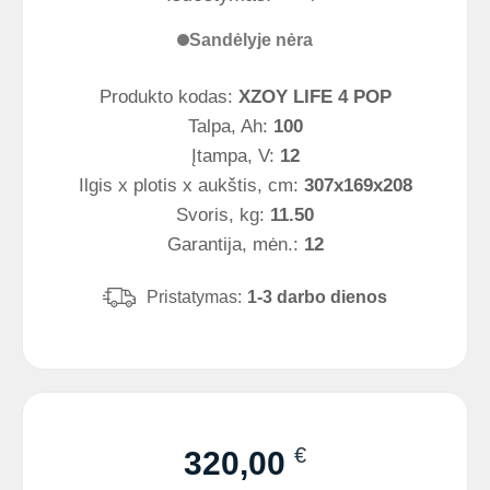
Sandėlyje nėra
Produkto kodas:
XZOY LIFE 4 POP
Talpa, Ah:
100
Įtampa, V:
12
Ilgis x plotis x aukštis, cm:
307x169x208
Svoris, kg:
11.50
Garantija, mėn.:
12
Pristatymas:
1-3 darbo dienos
€
320,00