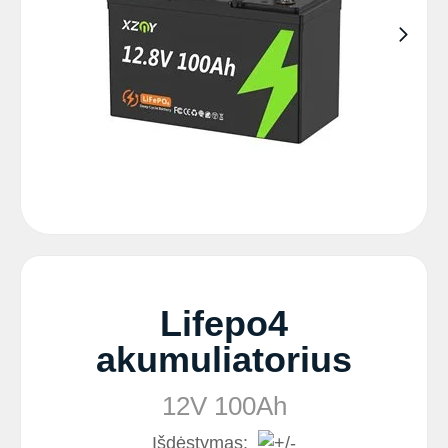
Lifepo4
akumuliatorius
12V 100Ah
Išdėstymas: