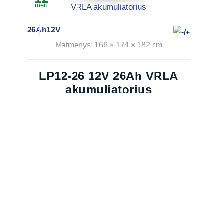
mėn.
26Ah
12V
Matmenys: 166 × 174 × 182 cm
LP12-26 12V 26Ah VRLA
akumuliatorius