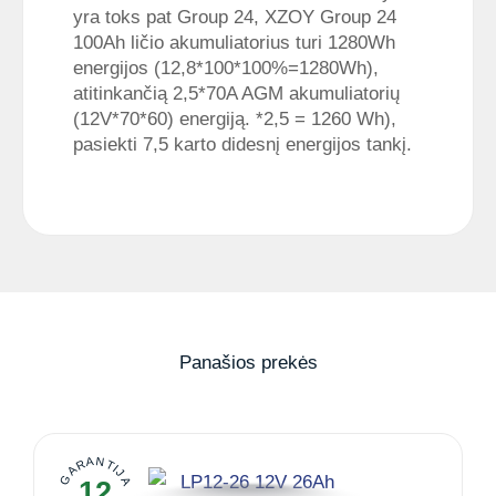
yra toks pat Group 24, XZOY Group 24
100Ah ličio akumuliatorius turi 1280Wh
energijos (12,8*100*100%=1280Wh),
atitinkančią 2,5*70A AGM akumuliatorių
(12V*70*60) energiją. *2,5 = 1260 Wh),
pasiekti 7,5 karto didesnį energijos tankį.
Panašios prekės
GARANTIJA
12