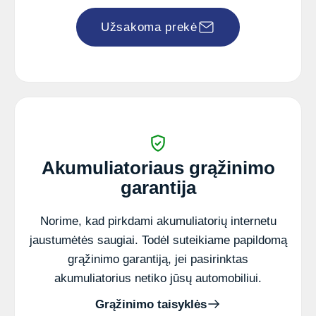
Užsakoma prekė
Akumuliatoriaus grąžinimo
garantija
Norime, kad pirkdami akumuliatorių internetu
jaustumėtės saugiai. Todėl suteikiame papildomą
grąžinimo garantiją, jei pasirinktas
akumuliatorius netiko jūsų automobiliui.
Grąžinimo taisyklės