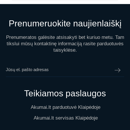
Prenumeruokite naujienlaiškį
Prenumeratos galėsite atsisakyti bet kuriuo metu. Tam
tikslui mūsų kontaktinę informaciją rasite parduotuvės
taisyklėse.
Teikiamos paslaugos
Akumai.lt parduotuvė Klaipėdoje
Akumai.lt servisas Klaipėdoje