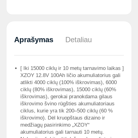
Aprašymas
Detaliau
[ Iki 15000 ciklų ir 10 metų tarnavimo laikas ]
XZOY 12.8V 100Ah ličio akumuliatorius gali
atlikti 4000 ciklų (100% iškrovimas), 6000
ciklų (80% iškrovimas), 15000 ciklų (60%
iškrovimas), gerokai pranokdama gilaus
iškrovimo švino rūgšties akumuliatoriaus
ciklus, kurie yra tik 200–500 ciklų (60 %
iškrovimo). Dėl kruopštaus dizaino ir
medžiagų pasirinkimo „XZOY“
akumuliatorius gali tarnauti 10 metų.