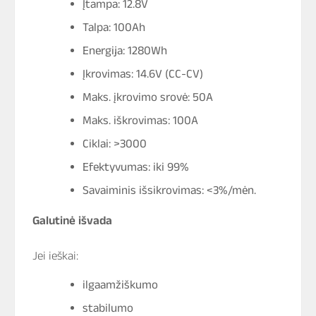
Įtampa: 12.8V
Talpa: 100Ah
Energija: 1280Wh
Įkrovimas: 14.6V (CC-CV)
Maks. įkrovimo srovė: 50A
Maks. iškrovimas: 100A
Ciklai: >3000
Efektyvumas: iki 99%
Savaiminis išsikrovimas: <3%/mėn.
Galutinė išvada
Jei ieškai:
ilgaamžiškumo
stabilumo