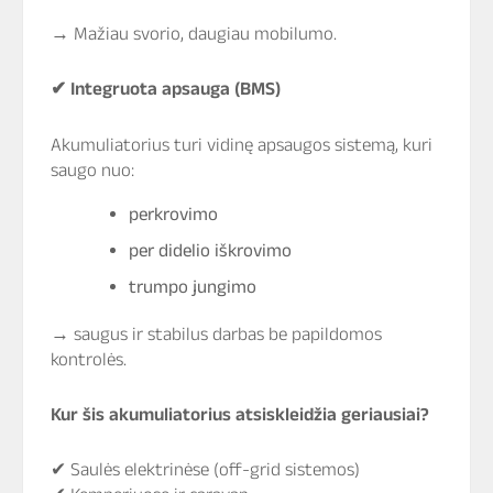
→ Mažiau svorio, daugiau mobilumo.
✔
Integruota apsauga (BMS)
Akumuliatorius turi vidinę apsaugos sistemą, kuri
saugo nuo:
perkrovimo
per didelio iškrovimo
trumpo jungimo
→ saugus ir stabilus darbas be papildomos
kontrolės.
Kur šis akumuliatorius atsiskleidžia geriausiai?
✔ Saulės elektrinėse (off-grid sistemos)