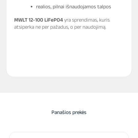
realios, pilnai išnaudojamos talpos
MWLT 12-100 LiFePO4
yra sprendimas, kuris
atsiperka ne per pažadus, o per naudojimą.
Panašios prekės