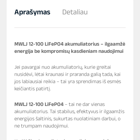
Aprašymas
Detaliau
MWLJ 12-100 LiFePO4 akumuliatorius – ilgaamžė
energija be kompromisų kasdieniam naudojimui
Jei pavargai nuo akumuliatorių, kurie greitai
nusidėvi, lėtai kraunasi ir praranda galią tada, kai
jos labiausiai reikia – tai yra sprendimas iš esmės
keičiantis patirtį.
MWLJ 12-100 LiFePO4
– tai ne dar vienas
akumuliatorius. Tai stabilus, efektyvus ir ilgaamžis
energijos šaltinis, sukurtas nuolatiniam darbui, o
ne trumpam naudojimui.