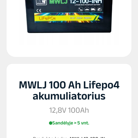
MWLJ 100 Ah Lifepo4
akumuliatorius
12,8V 100Ah
Sandėlyje > 5 vnt.