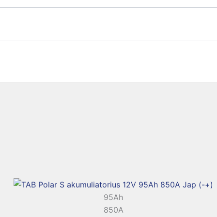
95Ah
850A