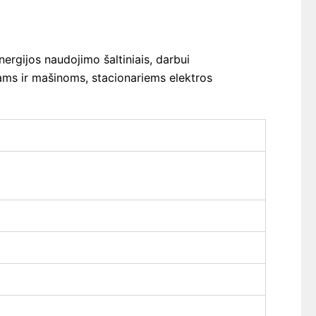
ergijos naudojimo šaltiniais, darbui
ams ir mašinoms, stacionariems elektros