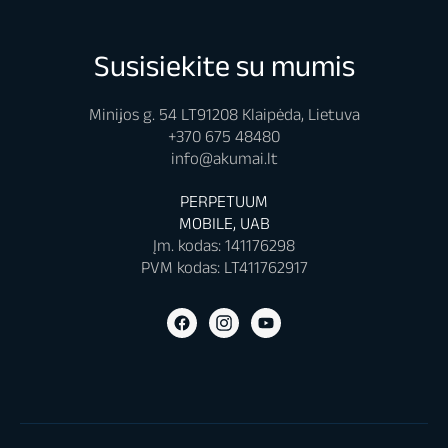
Susisiekite su mumis
Minijos g. 54 LT91208 Klaipėda, Lietuva
+370 675 48480
info@akumai.lt
PERPETUUM
MOBILE, UAB
Įm. kodas: 141176298
PVM kodas: LT411762917