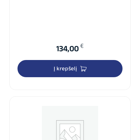
€
134,00
Į krepšelį