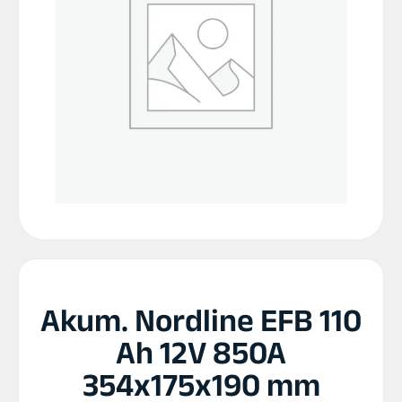
Akum. Nordline EFB 110
Ah 12V 850A
354x175x190 mm