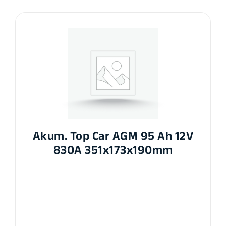
Akum. Top Car AGM 95 Ah 12V
830A 351x173x190mm