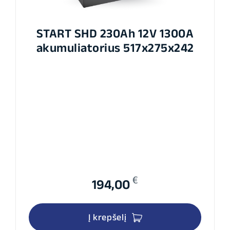
START SHD 230Ah 12V 1300A
akumuliatorius 517x275x242
€
194,00
Į krepšelį