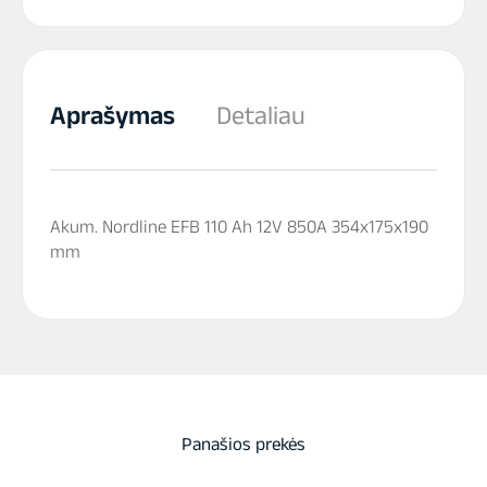
Aprašymas
Detaliau
Akum. Nordline EFB 110 Ah 12V 850A 354x175x190
mm
Panašios prekės