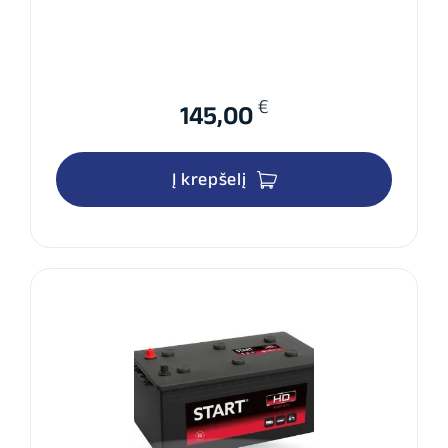
€
145,00
Į krepšelį