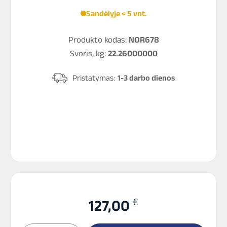
Sandėlyje < 5 vnt.
Produkto kodas:
NOR678
Svoris, kg:
22.26000000
Pristatymas:
1-3 darbo dienos
€
127,00