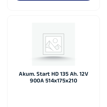
Akum. Start HD 135 Ah. 12V
900A 514x175x210