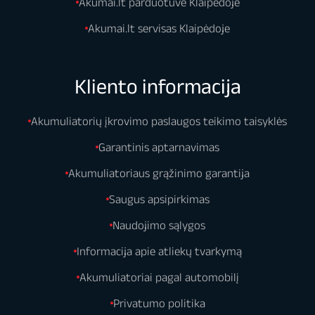
Akumai.lt parduotuvė Klaipėdoje
Akumai.lt servisas Klaipėdoje
Kliento informacija
Akumuliatorių įkrovimo paslaugos teikimo taisyklės
Garantinis aptarnavimas
Akumuliatoriaus grąžinimo garantija
Saugus apsipirkimas
Naudojimo sąlygos
Informacija apie atliekų tvarkymą
Akumuliatoriai pagal automobilį
Privatumo politika