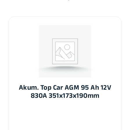
Akum. Top Car AGM 95 Ah 12V
830A 351x173x190mm