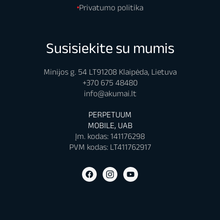
Privatumo politika
Susisiekite su mumis
Minijos g. 54 LT91208 Klaipėda, Lietuva
+370 675 48480
info@akumai.lt
PERPETUUM
MOBILE, UAB
Įm. kodas: 141176298
PVM kodas: LT411762917