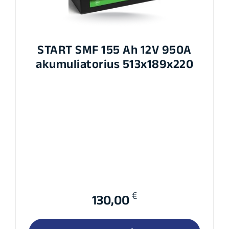
START SMF 155 Ah 12V 950A
akumuliatorius 513x189x220
€
130,00