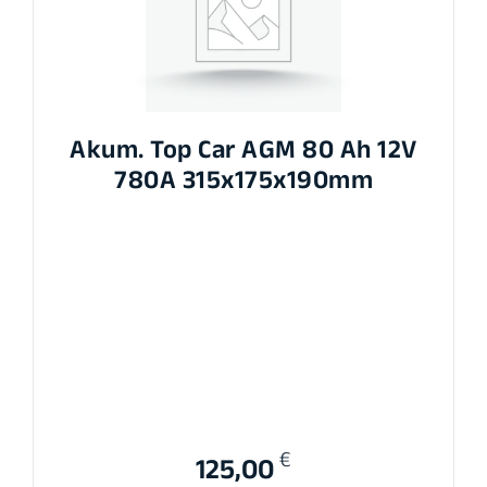
Akum. Top Car AGM 80 Ah 12V
780A 315x175x190mm
€
125,00