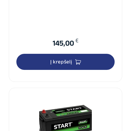
€
145,00
Į krepšelį