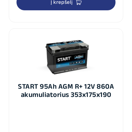
Į krepšelį
START 95Ah AGM R+ 12V 860A
akumuliatorius 353x175x190