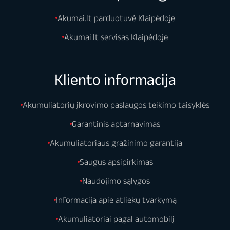
Akumai.lt parduotuvė Klaipėdoje
Akumai.lt servisas Klaipėdoje
Kliento informacija
Akumuliatorių įkrovimo paslaugos teikimo taisyklės
Garantinis aptarnavimas
Akumuliatoriaus grąžinimo garantija
Saugus apsipirkimas
Naudojimo sąlygos
Informacija apie atliekų tvarkymą
Akumuliatoriai pagal automobilį