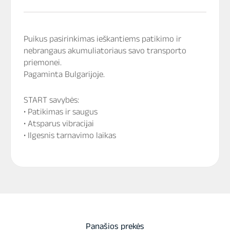
Puikus pasirinkimas ieškantiems patikimo ir
nebrangaus akumuliatoriaus savo transporto
priemonei.
Pagaminta Bulgarijoje.
START savybės:
• Patikimas ir saugus
• Atsparus vibracijai
• Ilgesnis tarnavimo laikas
Panašios prekės