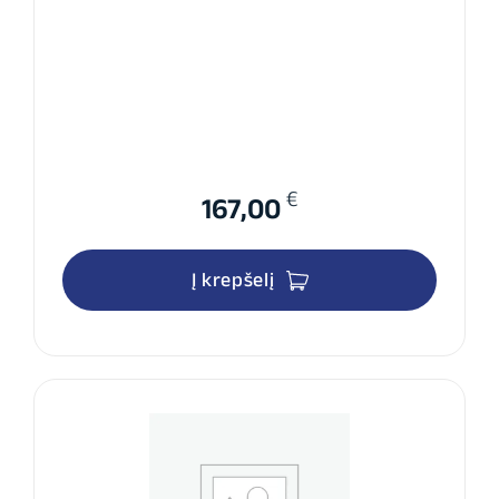
€
167,00
Į krepšelį