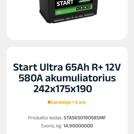
Start Ultra 65Ah R+ 12V
580A akumuliatorius
242x175x190
Sandėlyje < 5 vnt.
Produkto kodas:
STA565019058SMF
Svoris, kg:
14.90000000