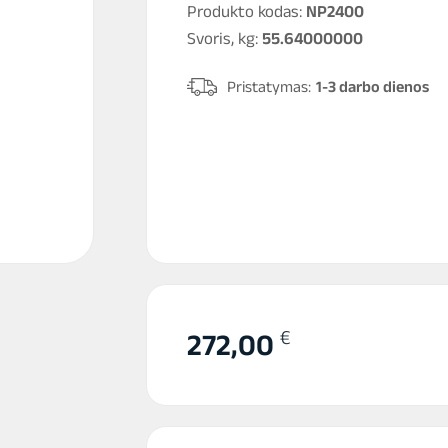
Produkto kodas:
NP2400
Svoris, kg:
55.64000000
Pristatymas:
1-3 darbo dienos
€
272,00