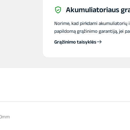
Akumuliatoriaus grą
Norime, kad pirkdami akumuliatorių 
papildomą grąžinimo garantiją, jei pa
Grąžinimo taisyklės
240mm