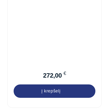
€
272,00
Į krepšelį