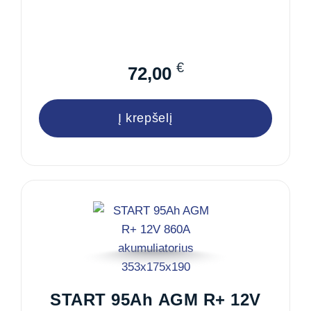
€
72,00
Į krepšelį
START 95Ah AGM R+ 12V