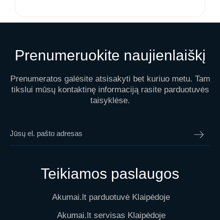
Prenumeruokite naujienlaiškį
Prenumeratos galėsite atsisakyti bet kuriuo metu. Tam
tikslui mūsų kontaktinę informaciją rasite parduotuvės
taisyklėse.
Teikiamos paslaugos
Akumai.lt parduotuvė Klaipėdoje
Akumai.lt servisas Klaipėdoje