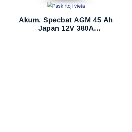
Akum. Specbat AGM 45 Ah
Japan 12V 380A
235x127x200mm