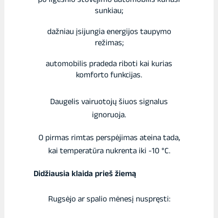
sunkiau;
dažniau įsijungia energijos taupymo
režimas;
automobilis pradeda riboti kai kurias
komforto funkcijas.
Daugelis vairuotojų šiuos signalus
ignoruoja.
O pirmas rimtas perspėjimas ateina tada,
kai temperatūra nukrenta iki -10 °C.
Didžiausia klaida prieš žiemą
Rugsėjo ar spalio mėnesį nuspręsti: