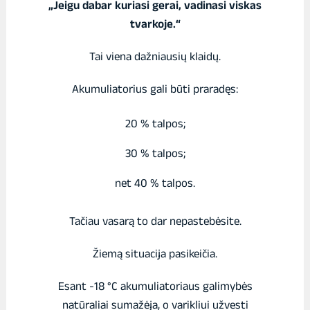
„Jeigu dabar kuriasi gerai, vadinasi viskas
tvarkoje.“
Tai viena dažniausių klaidų.
Akumuliatorius gali būti praradęs:
20 % talpos;
30 % talpos;
net 40 % talpos.
Tačiau vasarą to dar nepastebėsite.
Žiemą situacija pasikeičia.
Esant -18 °C akumuliatoriaus galimybės
natūraliai sumažėja, o varikliui užvesti