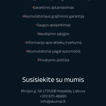
Garantinis aptarnavimas
Akumuliatoriaus grąžinimo garantija
Saugus apsipirkimas
Naudojimo sąlygos
Informacija apie atliekų tvarkymą
Akumuliatoriai pagal automobilį
Privatumo politika
Susisiekite su mumis
Minijos g. 54 LT91208 Klaipėda, Lietuva
+370 675 48480
info@akumai.lt