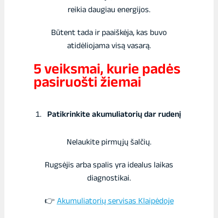
reikia daugiau energijos.
Būtent tada ir paaiškėja, kas buvo
atidėliojama visą vasarą.
5 veiksmai, kurie padės
pasiruošti žiemai
Patikrinkite akumuliatorių dar rudenį
Nelaukite pirmųjų šalčių.
Rugsėjis arba spalis yra idealus laikas
diagnostikai.
👉
Akumuliatorių servisas Klaipėdoje