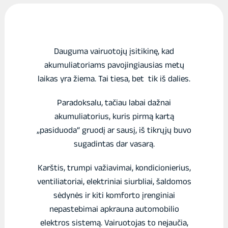
Dauguma vairuotojų įsitikinę, kad
akumuliatoriams pavojingiausias metų
laikas yra žiema. Tai tiesa, bet tik iš dalies.
Paradoksalu, tačiau labai dažnai
akumuliatorius, kuris pirmą kartą
„pasiduoda“ gruodį ar sausį, iš tikrųjų buvo
sugadintas dar vasarą.
Karštis, trumpi važiavimai, kondicionierius,
ventiliatoriai, elektriniai siurbliai, šaldomos
sėdynės ir kiti komforto įrenginiai
nepastebimai apkrauna automobilio
elektros sistemą. Vairuotojas to nejaučia,