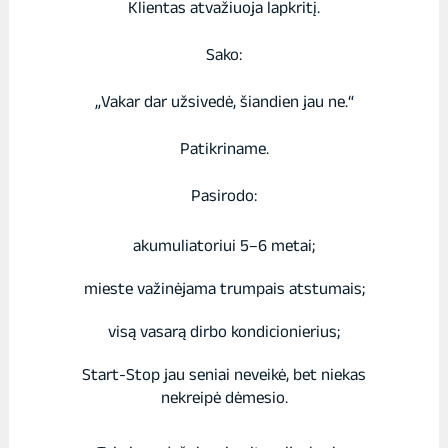
Klientas atvažiuoja lapkritį.
Sako:
„Vakar dar užsivedė, šiandien jau ne.“
Patikriname.
Pasirodo:
akumuliatoriui 5–6 metai;
mieste važinėjama trumpais atstumais;
visą vasarą dirbo kondicionierius;
Start-Stop jau seniai neveikė, bet niekas
nekreipė dėmesio.