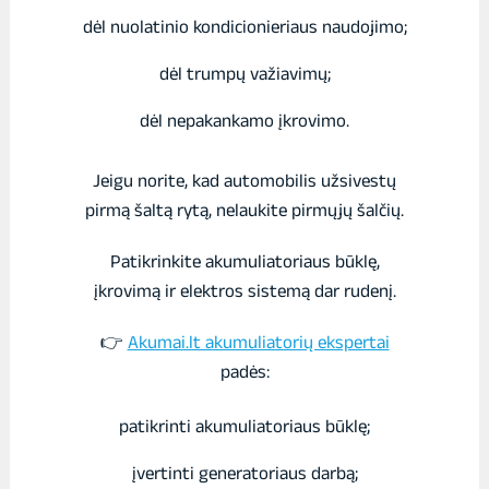
dėl nuolatinio kondicionieriaus naudojimo;
dėl trumpų važiavimų;
dėl nepakankamo įkrovimo.
Jeigu norite, kad automobilis užsivestų
pirmą šaltą rytą, nelaukite pirmųjų šalčių.
Patikrinkite akumuliatoriaus būklę,
įkrovimą ir elektros sistemą dar rudenį.
👉
Akumai.lt akumuliatorių ekspertai
padės:
patikrinti akumuliatoriaus būklę;
įvertinti generatoriaus darbą;