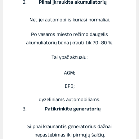
Pilnai įkraukite akumuliatorių
Net jei automobilis kuriasi normaliai.
Po vasaros miesto režimo daugelis
akumuliatorių būna įkrauti tik 70–80 %.
Tai ypač aktualu:
AGM;
EFB;
dyzeliniams automobiliams.
Patikrinkite generatorių
Silpnai kraunantis generatorius dažnai
nepastebimas iki pirmųjų šalčių.