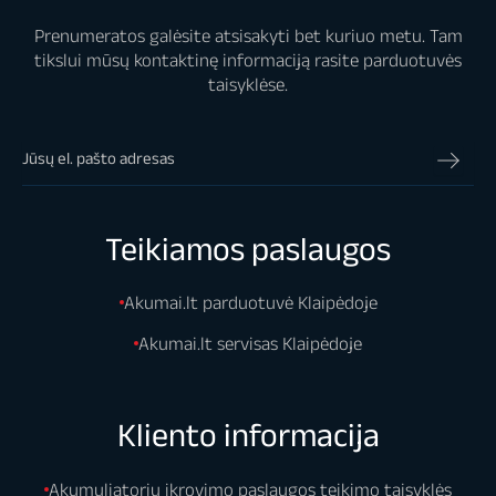
Prenumeratos galėsite atsisakyti bet kuriuo metu. Tam
tikslui mūsų kontaktinę informaciją rasite parduotuvės
taisyklėse.
Teikiamos paslaugos
Akumai.lt parduotuvė Klaipėdoje
Akumai.lt servisas Klaipėdoje
Kliento informacija
Akumuliatorių įkrovimo paslaugos teikimo taisyklės