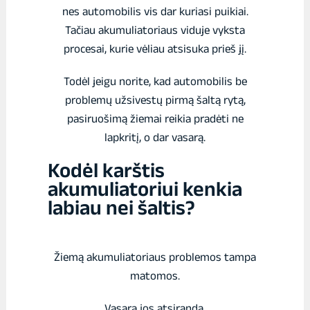
nes automobilis vis dar kuriasi puikiai.
Tačiau akumuliatoriaus viduje vyksta
procesai, kurie vėliau atsisuka prieš jį.
Todėl jeigu norite, kad automobilis be
problemų užsivestų pirmą šaltą rytą,
pasiruošimą žiemai reikia pradėti ne
lapkritį, o dar vasarą.
Kodėl karštis
akumuliatoriui kenkia
labiau nei šaltis?
Žiemą akumuliatoriaus problemos tampa
matomos.
Vasarą jos atsiranda.