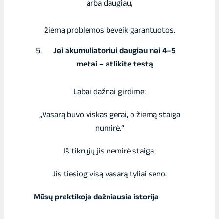
arba daugiau,
žiemą problemos beveik garantuotos.
Jei akumuliatoriui daugiau nei 4–5
metai – atlikite testą
Labai dažnai girdime:
„Vasarą buvo viskas gerai, o žiemą staiga
numirė.“
Iš tikrųjų jis nemirė staiga.
Jis tiesiog visą vasarą tyliai seno.
Mūsų praktikoje dažniausia istorija