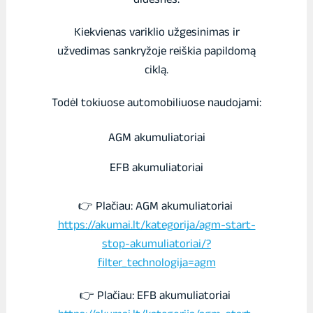
Kiekvienas variklio užgesinimas ir
užvedimas sankryžoje reiškia papildomą
ciklą.
Todėl tokiuose automobiliuose naudojami:
AGM akumuliatoriai
EFB akumuliatoriai
👉 Plačiau: AGM akumuliatoriai
https://akumai.lt/kategorija/agm-start-
stop-akumuliatoriai/?
filter_technologija=agm
👉 Plačiau: EFB akumuliatoriai