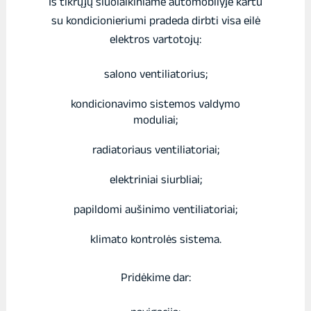
Iš tikrųjų šiuolaikiniame automobilyje kartu
su kondicionieriumi pradeda dirbti visa eilė
elektros vartotojų:
salono ventiliatorius;
kondicionavimo sistemos valdymo
moduliai;
radiatoriaus ventiliatoriai;
elektriniai siurbliai;
papildomi aušinimo ventiliatoriai;
klimato kontrolės sistema.
Pridėkime dar: