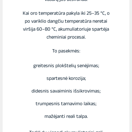
Kai oro temperatūra pakyla iki 25–35 °C, o
po variklio dangčiu temperatūra neretai
viršija 60–80 °C, akumuliatoriuje spartėja
cheminiai procesai.
To pasekmės:
greitesnis plokštelių senėjimas;
spartesnė korozija;
didesnis savaiminis išsikrovimas;
trumpesnis tarnavimo laikas;
mažėjanti reali talpa.