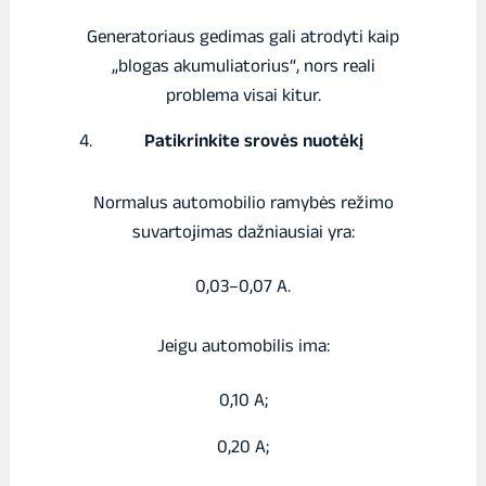
Generatoriaus gedimas gali atrodyti kaip
„blogas akumuliatorius“, nors reali
problema visai kitur.
Patikrinkite srovės nuotėkį
Normalus automobilio ramybės režimo
suvartojimas dažniausiai yra:
0,03–0,07 A.
Jeigu automobilis ima:
0,10 A;
0,20 A;