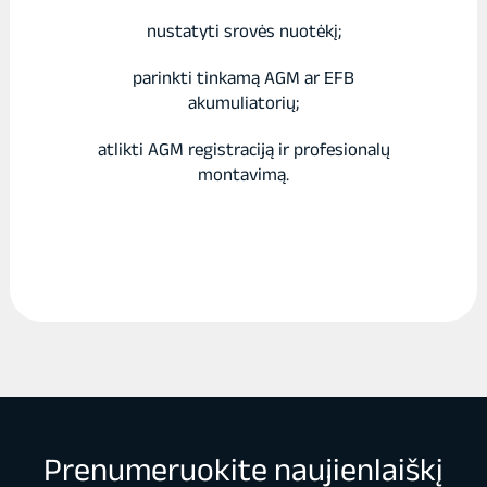
nustatyti srovės nuotėkį;
parinkti tinkamą AGM ar EFB
akumuliatorių;
atlikti AGM registraciją ir profesionalų
montavimą.
Prenumeruokite naujienlaiškį