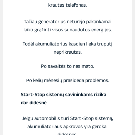
krautas telefonas.
Tačiau generatorius neturėjo pakankamai
laiko grąžinti visos sunaudotos energijos.
Todėl akumuliatorius kasdien lieka truputį
neprikrautas.
Po savaitės to nesimato.
Po kelių mėnesių prasideda problemos.
Start-Stop sistemų savininkams rizika
dar didesnė
Jeigu automobilis turi Start-Stop sistemą,
akumuliatoriaus apkrovos yra gerokai
didesnės.