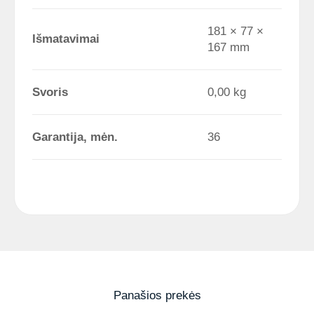
181 × 77 ×
Išmatavimai
167 mm
Svoris
0,00 kg
Garantija, mėn.
36
Panašios prekės