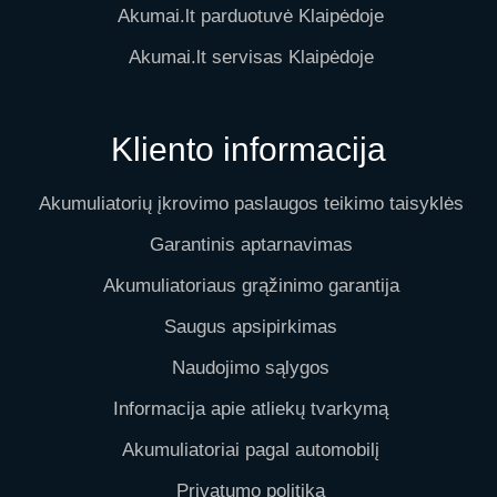
Akumai.lt parduotuvė Klaipėdoje
Akumai.lt servisas Klaipėdoje
Kliento informacija
Akumuliatorių įkrovimo paslaugos teikimo taisyklės
Garantinis aptarnavimas
Akumuliatoriaus grąžinimo garantija
Saugus apsipirkimas
Naudojimo sąlygos
Informacija apie atliekų tvarkymą
Akumuliatoriai pagal automobilį
Privatumo politika