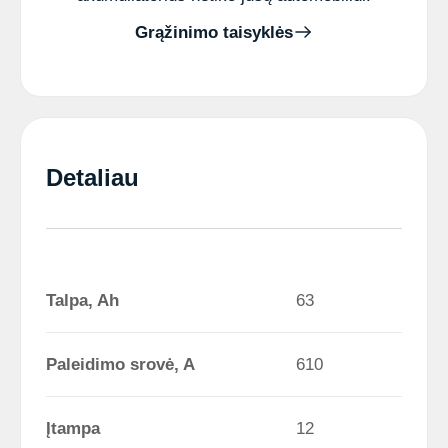
Grąžinimo taisyklės
Detaliau
Talpa, Ah
63
Paleidimo srovė, A
610
Įtampa
12