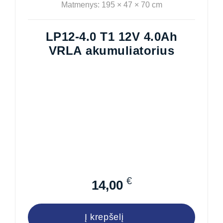
Matmenys: 195 × 47 × 70 cm
LP12-4.0 T1 12V 4.0Ah
VRLA akumuliatorius
€
14,00
Į krepšelį