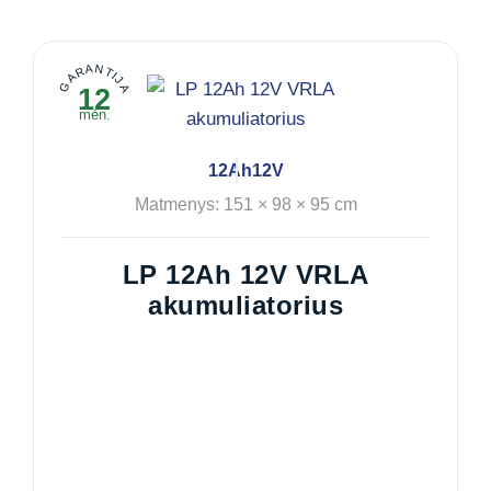
GARANTIJA
12
mėn.
12Ah
12V
Matmenys: 151 × 98 × 95 cm
LP 12Ah 12V VRLA
akumuliatorius