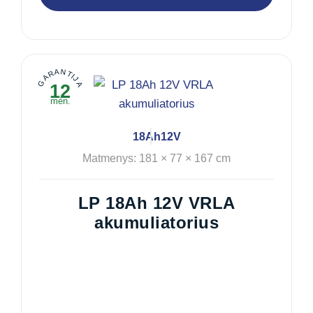
GARANTIJA
12
mėn.
18Ah
12V
Matmenys: 181 × 77 × 167 cm
LP 18Ah 12V VRLA
akumuliatorius