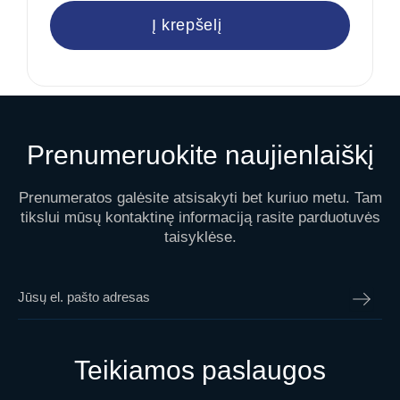
Į krepšelį
Prenumeruokite naujienlaiškį
Prenumeratos galėsite atsisakyti bet kuriuo metu. Tam
tikslui mūsų kontaktinę informaciją rasite parduotuvės
taisyklėse.
Teikiamos paslaugos