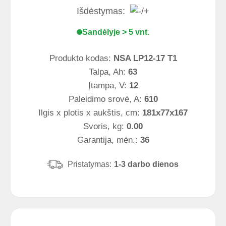
Išdėstymas:
Sandėlyje > 5 vnt.
Produkto kodas:
NSA LP12-17 T1
Talpa, Ah:
63
Įtampa, V:
12
Paleidimo srovė, A:
610
Ilgis x plotis x aukštis, cm:
181x77x167
Svoris, kg:
0.00
Garantija, mėn.:
36
Pristatymas:
1-3 darbo dienos