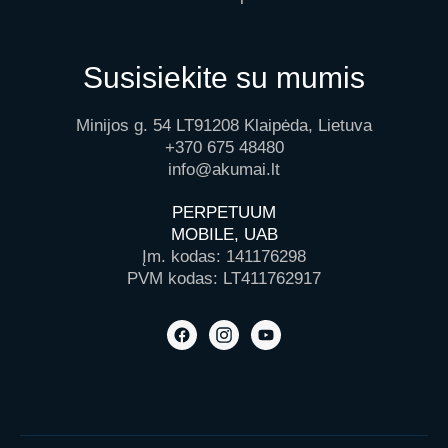
Susisiekite su mumis
Minijos g. 54 LT91208 Klaipėda, Lietuva
+370 675 48480
info@akumai.lt
PERPETUUM
MOBILE, UAB
Įm. kodas: 141176298
PVM kodas: LT411762917