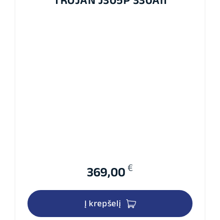
€
369,00
Į krepšelį