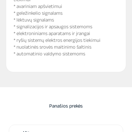
* avariniam apšvietimui
* geležinkelio signalams
* lėktuvų signalams
* signalizacijos ir apsaugos sistemoms
* elektroniniams aparatams ir įrangai
* ryšių sistemų elektros energijos tiekimui
* nuolatinės srovės maitinimo šaltinis
* automatinio valdymo sistemoms
Panašios prekės