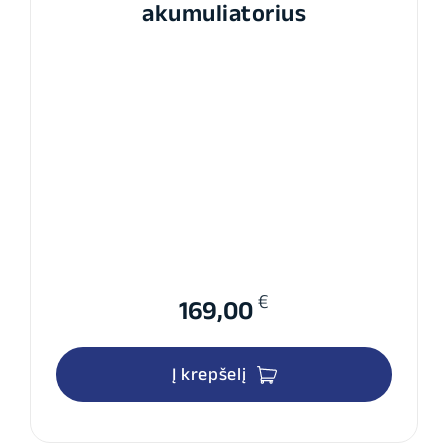
akumuliatorius
€
169,00
Į krepšelį