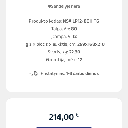
Sandėlyje nėra
Produkto kodas:
NSA LP12-80H T6
Talpa, Ah:
80
Įtampa, V:
12
Ilgis x plotis x aukštis, cm:
259x168x210
Svoris, kg:
22.30
Garantija, mėn.:
12
Pristatymas:
1-3 darbo dienos
€
214,00