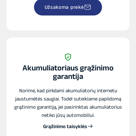
Užsakoma prekė
Akumuliatoriaus grąžinimo
garantija
Norime, kad pirkdami akumuliatorių internetu
jaustumėtės saugiai. Todėl suteikiame papildomą
grąžinimo garantiją, jei pasirinktas akumuliatorius
netiko jūsų automobiliui.
Grąžinimo taisyklės