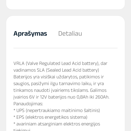
Aprašymas
Detaliau
VRLA (Valve Regulated Lead Acid battery), dar
vadinamos SLA (Sealed Lead Acid battery)
Baterijos yra visiškai uždarytos, patikimos ir
saugios, pasižymi ilgu tarnavimo laiku, ir yra
tinkamos naudoti įvairiems tikslams. Galimos
įvairios 6V ir 12V baterijos nuo 0,8Ah iki 260Ah.
Panaudojimas:
* UPS (nepertraukiamo maitinimo šaltinis)
* EPS (elektros energetikos sistema)
* avariniam atsarginiam elektros energijos
tiekimui