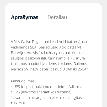
Aprašymas
Detaliau
VRLA (Valve Regulated Lead Acid battery), dar
vadinamos SLA (Sealed Lead Acid battery)
Baterijos yra visiškai uždarytos, patikimos ir
saugios, pasižymi ilgu tarnavimo laiku, ir yra
tinkamos naudoti įvairiems tikslams. Galimos
įvairios 6V ir 12V baterijos nuo 0,8Ah iki 260Ah.
Panaudojimas:
* UPS (nepertraukiamo maitinimo šaltinis)
* EPS (elektros energetikos sistema)
* avariniam atsarginiam elektros energijos
tiekimui