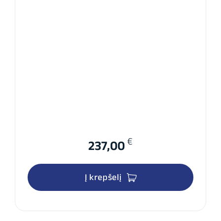
€
237,00
Į krepšelį