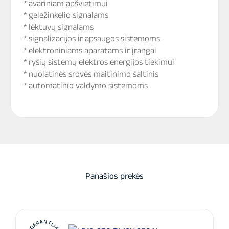
* avariniam apšvietimui
* geležinkelio signalams
* lėktuvų signalams
* signalizacijos ir apsaugos sistemoms
* elektroniniams aparatams ir įrangai
* ryšių sistemų elektros energijos tiekimui
* nuolatinės srovės maitinimo šaltinis
* automatinio valdymo sistemoms
Panašios prekės
GARANTIJA