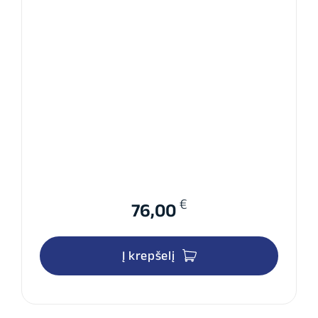
€
76,00
Į krepšelį