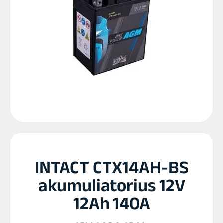
INTACT CTX14AH-BS
akumuliatorius 12V
12Ah 140A