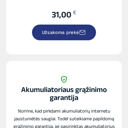
€
31,00
Užsakoma prekė
Akumuliatoriaus grąžinimo
garantija
Norime, kad pirkdami akumuliatorių internetu
jaustumėtės saugiai. Todėl suteikiame papildomą
grąžinimo garantiją, jei pasirinktas akumuliatorius