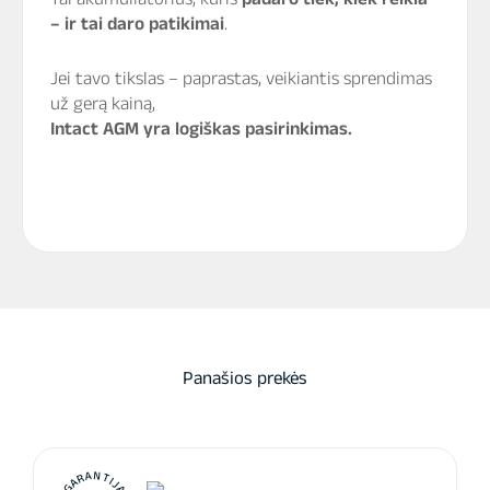
– ir tai daro patikimai
.
Jei tavo tikslas – paprastas, veikiantis sprendimas
už gerą kainą,
Intact AGM yra logiškas pasirinkimas.
Panašios prekės
GARANTIJA