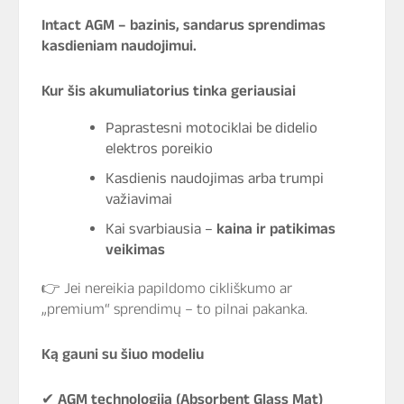
Intact AGM – bazinis, sandarus sprendimas
kasdieniam naudojimui.
Kur šis akumuliatorius tinka geriausiai
Paprastesni motociklai be didelio
elektros poreikio
Kasdienis naudojimas arba trumpi
važiavimai
Kai svarbiausia –
kaina ir patikimas
veikimas
👉 Jei nereikia papildomo cikliškumo ar
„premium“ sprendimų – to pilnai pakanka.
Ką gauni su šiuo modeliu
✔
AGM technologija (Absorbent Glass Mat)