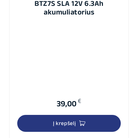
BTZ7S SLA 12V 6.3Ah
akumuliatorius
€
39,00
Į krepšelį