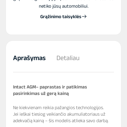
netiko jūsų automobiliui.
Grąžinimo taisyklės
Aprašymas
Detaliau
Intact AGM– paprastas ir patikimas
pasirinkimas už gerą kainą
Ne kiekvienam reikia pažangios technologijos.
Jei ieškai tiesiog veikiančio akumuliatoriaus už
adekvačią kainą – šis modelis atlieka savo darbą.