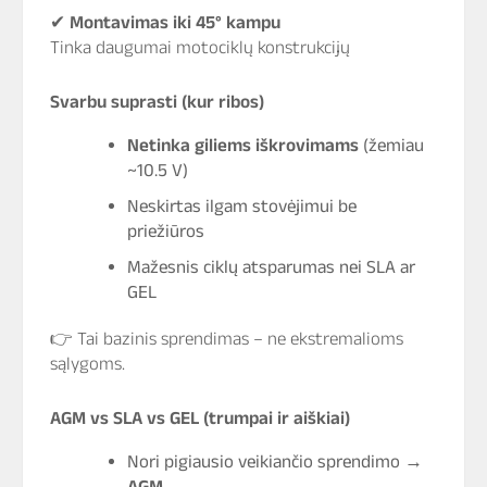
✔
Montavimas iki 45° kampu
Tinka daugumai motociklų konstrukcijų
Svarbu suprasti (kur ribos)
Netinka giliems iškrovimams
(žemiau
~10.5 V)
Neskirtas ilgam stovėjimui be
priežiūros
Mažesnis ciklų atsparumas nei SLA ar
GEL
👉 Tai bazinis sprendimas – ne ekstremalioms
sąlygoms.
AGM vs SLA vs GEL (trumpai ir aiškiai)
Nori pigiausio veikiančio sprendimo →
AGM