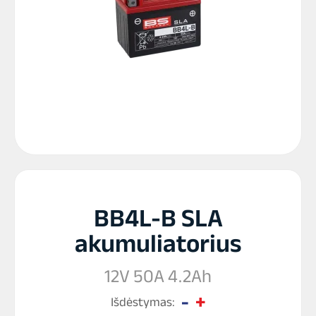
BB4L-B SLA
akumuliatorius
12V 50A 4.2Ah
Išdėstymas: