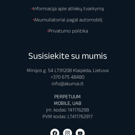
Informacija apie atliekų tvarkymą
Akumuliatoriai pagal automobilį
Privatumo politika
Susisiekite su mumis
Minijos g. 54 LT91208 Klaipėda, Lietuva
+370 675 48480
info@akumai.lt
PERPETUUM
MOBILE, UAB
Įm. kodas: 141176298
PVM kodas: LT411762917