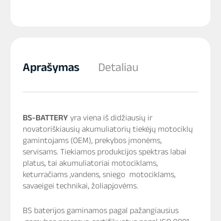
Aprašymas
Detaliau
BS-BATTERY
yra viena iš didžiausių ir
novatoriškiausių akumuliatorių tiekėjų motociklų
gamintojams (OEM), prekybos įmonėms,
servisams. Tiekiamos produkcijos spektras labai
platus, tai akumuliatoriai motociklams,
keturračiams ,vandens, sniego motociklams,
savaeigei technikai, žoliapjovėms.
BS baterijos gaminamos pagal pažangiausius