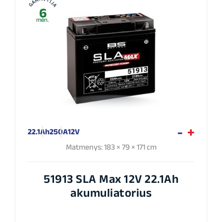
GARANTIJA
6
mėn.
22.1Ah
250A
12V
Matmenys: 183 × 79 × 171 cm
51913 SLA Max 12V 22.1Ah
akumuliatorius