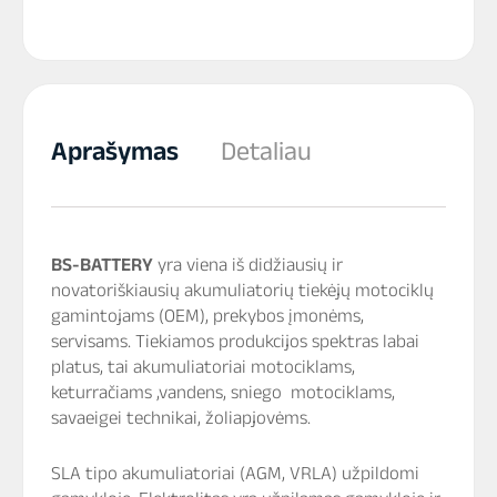
Aprašymas
Detaliau
BS-BATTERY
yra viena iš didžiausių ir
novatoriškiausių akumuliatorių tiekėjų motociklų
gamintojams (OEM), prekybos įmonėms,
servisams. Tiekiamos produkcijos spektras labai
platus, tai akumuliatoriai motociklams,
keturračiams ,vandens, sniego motociklams,
savaeigei technikai, žoliapjovėms.
SLA tipo akumuliatoriai (AGM, VRLA) užpildomi