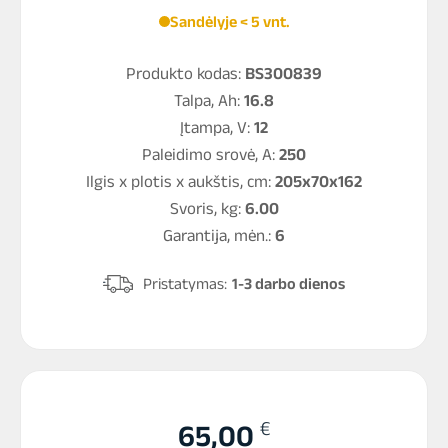
Sandėlyje < 5 vnt.
Produkto kodas:
BS300839
Talpa, Ah:
16.8
Įtampa, V:
12
Paleidimo srovė, A:
250
Ilgis x plotis x aukštis, cm:
205x70x162
Svoris, kg:
6.00
Garantija, mėn.:
6
Pristatymas:
1-3 darbo dienos
€
65,00