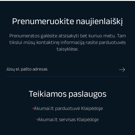
Prenumeruokite naujienlaiškį
Prenumeratos galėsite atsisakyti bet kuriuo metu. Tam
tikslui mūsų kontaktinę informaciją rasite parduotuvės
taisyklėse.
Teikiamos paslaugos
Akumai.lt parduotuvė Klaipėdoje
Akumai.lt servisas Klaipėdoje