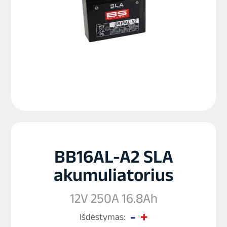
BB16AL-A2 SLA
akumuliatorius
12V 250A 16.8Ah
Išdėstymas: