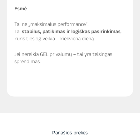
Esmė
Tai ne „maksimalus performance“.
Tai
stabilus, patikimas ir logiškas pasirinkimas
,
kuris tiesiog veikia – kiekvieną dieną.
Jei nereikia GEL privalumų – tai yra teisingas
sprendimas.
Panašios prekės