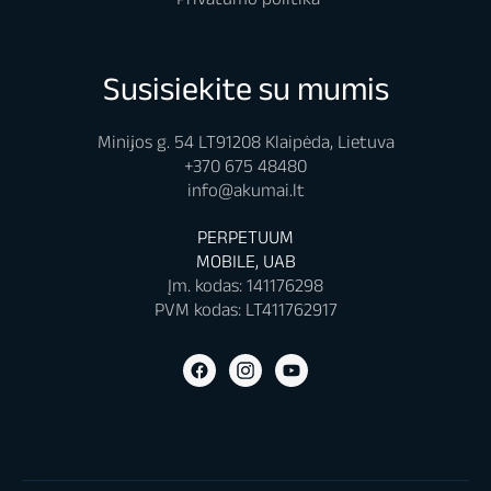
Susisiekite su mumis
Minijos g. 54 LT91208 Klaipėda, Lietuva
+370 675 48480
info@akumai.lt
PERPETUUM
MOBILE, UAB
Įm. kodas: 141176298
PVM kodas: LT411762917