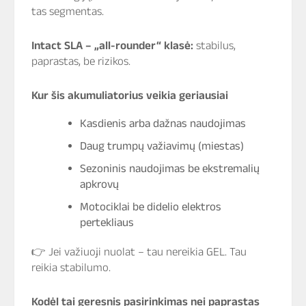
tas segmentas.
Intact SLA – „all-rounder“ klasė:
stabilus,
paprastas, be rizikos.
Kur šis akumuliatorius veikia geriausiai
Kasdienis arba dažnas naudojimas
Daug trumpų važiavimų (miestas)
Sezoninis naudojimas be ekstremalių
apkrovų
Motociklai be didelio elektros
pertekliaus
👉 Jei važiuoji nuolat – tau nereikia GEL. Tau
reikia stabilumo.
Kodėl tai geresnis pasirinkimas nei paprastas