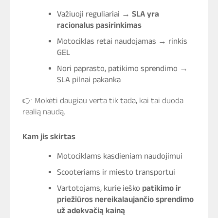
Važiuoji reguliariai →
SLA yra
racionalus pasirinkimas
Motociklas retai naudojamas → rinkis
GEL
Nori paprasto, patikimo sprendimo →
SLA pilnai pakanka
👉 Mokėti daugiau verta tik tada, kai tai duoda
realią naudą.
Kam jis skirtas
Motociklams kasdieniam naudojimui
Scooteriams ir miesto transportui
Vartotojams, kurie ieško
patikimo ir
priežiūros nereikalaujančio sprendimo
už adekvačią kainą