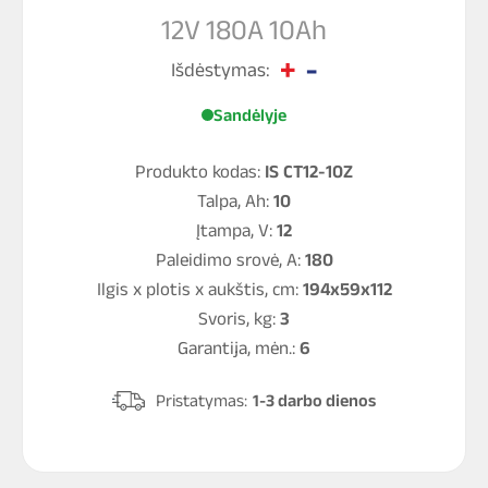
12V 180A 10Ah
Išdėstymas:
Sandėlyje
Produkto kodas:
IS CT12-10Z
Talpa, Ah:
10
Įtampa, V:
12
Paleidimo srovė, A:
180
Ilgis x plotis x aukštis, cm:
194x59x112
Svoris, kg:
3
Garantija, mėn.:
6
Pristatymas:
1-3 darbo dienos