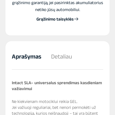
grąžinimo garantiją, jei pasirinktas akumuliatorius
netiko jūsų automobiliui.
Grąžinimo taisyklės
Aprašymas
Detaliau
Intact SLA– universalus sprendimas kasdieniam
važiavimui
Ne kiekvienam motociklui reikia GEL.
Jei važiuoji reguliariai, bet nenori permokėti už
technologiją, kurios neišnaudoji – tai yra būtent