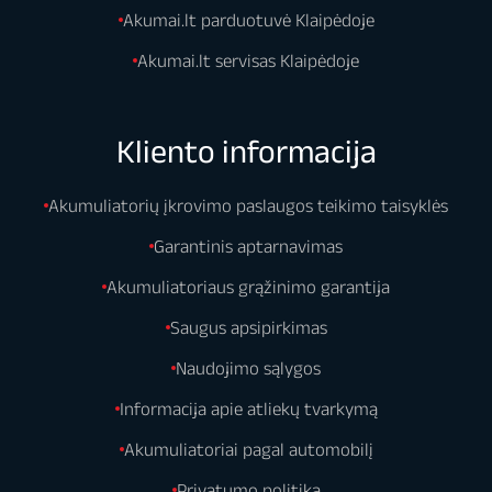
Akumai.lt parduotuvė Klaipėdoje
Akumai.lt servisas Klaipėdoje
Kliento informacija
Akumuliatorių įkrovimo paslaugos teikimo taisyklės
Garantinis aptarnavimas
Akumuliatoriaus grąžinimo garantija
Saugus apsipirkimas
Naudojimo sąlygos
Informacija apie atliekų tvarkymą
Akumuliatoriai pagal automobilį
Privatumo politika