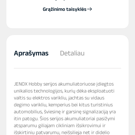
Grąžinimo taisyklės
Aprašymas
Detaliau
JENOX Hobby serijos akumuliatoriuose įdiegtos
unikalios technologijos, kurių dėka eksploatuoti
valtis su elektros varikliu, jachtas su vidaus
degimo varikliu, kemperius bei kitus turistinius
automobilius, šviesinę ir garsinę signalizaciją yra
itin patogu. Šios serijos akumuliatoriai pasižymi
atsparumu giliajam cikliniam išsikrovimui ir
išskirtiniu patvarumu, neišsilieja net ir didelio