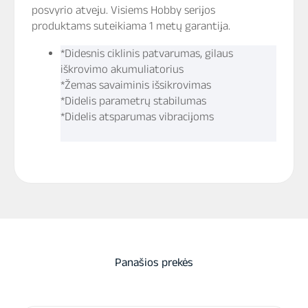
posvyrio atveju. Visiems Hobby serijos
produktams suteikiama 1 metų garantija.
*Didesnis ciklinis patvarumas, gilaus
iškrovimo akumuliatorius
*Žemas savaiminis išsikrovimas
*Didelis parametrų stabilumas
*Didelis atsparumas vibracijoms
Panašios prekės