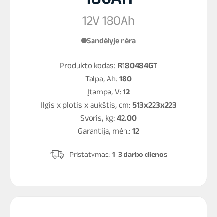
12V 180Ah
Sandėlyje nėra
Produkto kodas:
R180484GT
Talpa, Ah:
180
Įtampa, V:
12
Ilgis x plotis x aukštis, cm:
513x223x223
Svoris, kg:
42.00
Garantija, mėn.:
12
Pristatymas:
1-3 darbo dienos