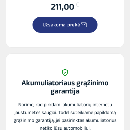
€
211,00
Užsakoma prekė
Akumuliatoriaus grąžinimo
garantija
Norime, kad pirkdami akumuliatorių internetu
jaustumėtės saugiai. Todėl suteikiame papildomą
grąžinimo garantiją, jei pasirinktas akumuliatorius
netiko jūsų automobiliui.