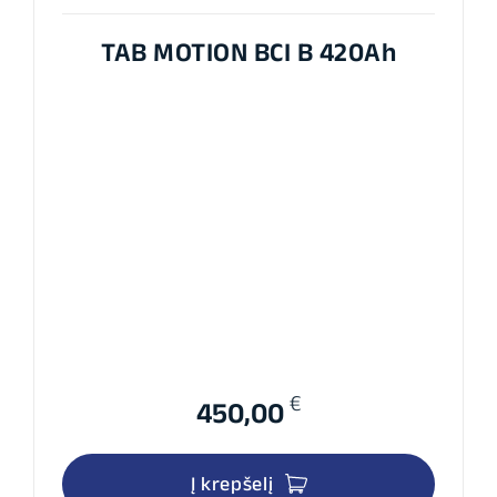
TAB MOTION BCI B 420Ah
€
450,00
Į krepšelį