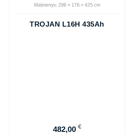
Matmenys: 296 × 176 × 425 cm
TROJAN L16H 435Ah
€
482,00