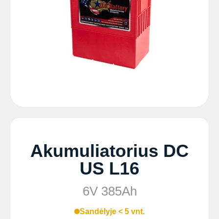
Akumuliatorius DC
US L16
6V 385Ah
Sandėlyje < 5 vnt.