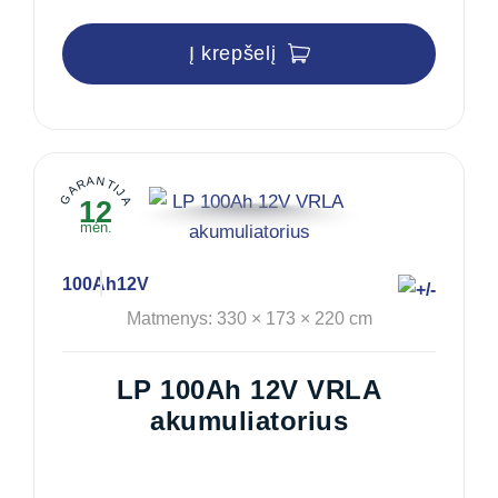
Į krepšelį
GARANTIJA
12
mėn.
100Ah
12V
Matmenys: 330 × 173 × 220 cm
LP 100Ah 12V VRLA
akumuliatorius