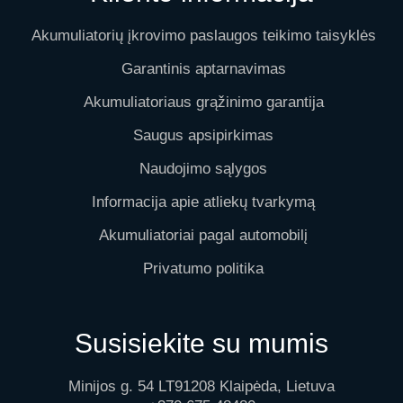
Akumuliatorių įkrovimo paslaugos teikimo taisyklės
Garantinis aptarnavimas
Akumuliatoriaus grąžinimo garantija
Saugus apsipirkimas
Naudojimo sąlygos
Informacija apie atliekų tvarkymą
Akumuliatoriai pagal automobilį
Privatumo politika
Susisiekite su mumis
Minijos g. 54 LT91208 Klaipėda, Lietuva