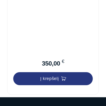
€
350,00
Į krepšelį