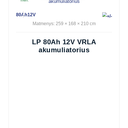
mėn.
80Ah
12V
Matmenys: 259 × 168 × 210 cm
LP 80Ah 12V VRLA
akumuliatorius