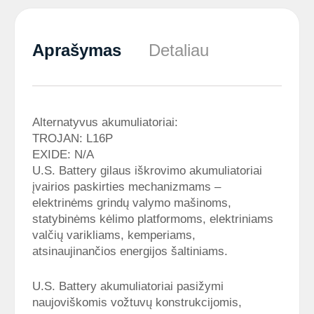
Aprašymas
Detaliau
Alternatyvus akumuliatoriai:
TROJAN: L16P
EXIDE: N/A
U.S. Battery gilaus iškrovimo akumuliatoriai
įvairios paskirties mechanizmams –
elektrinėms grindų valymo mašinoms,
statybinėms kėlimo platformoms, elektriniams
valčių varikliams, kemperiams,
atsinaujinančios energijos šaltiniams.
U.S. Battery akumuliatoriai pasižymi
naujoviškomis vožtuvų konstrukcijomis,