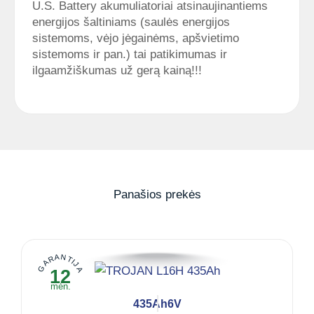
U.S. Battery akumuliatoriai atsinaujinantiems
energijos šaltiniams (saulės energijos
sistemoms, vėjo jėgainėms, apšvietimo
sistemoms ir pan.) tai patikimumas ir
ilgaamžiškumas už gerą kainą!!!
Panašios prekės
GARANTIJA
12
mėn.
435Ah
6V