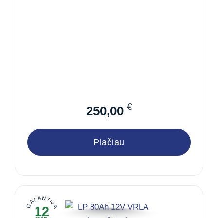
€
250,00
Plačiau
GARANTIJA
12