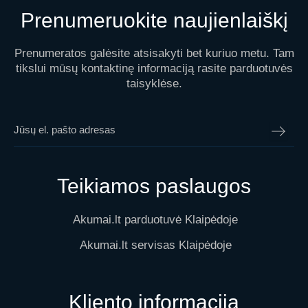
Prenumeruokite naujienlaiškį
Prenumeratos galėsite atsisakyti bet kuriuo metu. Tam
tikslui mūsų kontaktinę informaciją rasite parduotuvės
taisyklėse.
Teikiamos paslaugos
Akumai.lt parduotuvė Klaipėdoje
Akumai.lt servisas Klaipėdoje
Kliento informacija