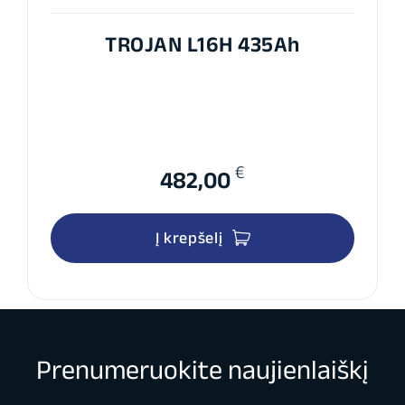
TROJAN L16H 435Ah
€
482,00
Į krepšelį
Prenumeruokite naujienlaiškį