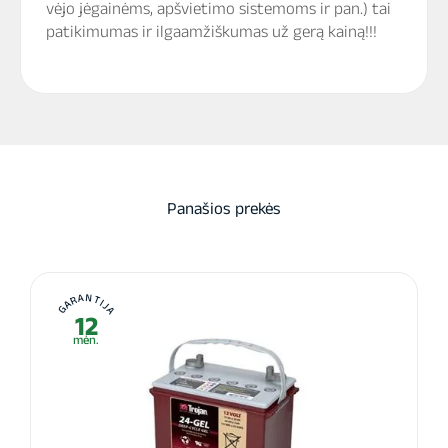
vėjo jėgainėms, apšvietimo sistemoms ir pan.) tai
patikimumas ir ilgaamžiškumas už gerą kainą!!!
Panašios prekės
GARANTIJA
12
mėn.