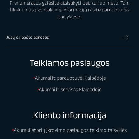
Prenumeratos galėsite atsisakyti bet kuriuo metu. Tam
tikslui mūsų kontaktinę informaciją rasite parduotuvės
taisyklėse.
Teikiamos paslaugos
Akumai.lt parduotuvė Klaipėdoje
Akumai.lt servisas Klaipėdoje
Kliento informacija
Akumuliatorių įkrovimo paslaugos teikimo taisyklės