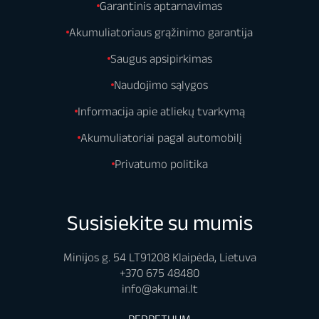
Garantinis aptarnavimas
Akumuliatoriaus grąžinimo garantija
Saugus apsipirkimas
Naudojimo sąlygos
Informacija apie atliekų tvarkymą
Akumuliatoriai pagal automobilį
Privatumo politika
Susisiekite su mumis
Minijos g. 54 LT91208 Klaipėda, Lietuva
+370 675 48480
info@akumai.lt