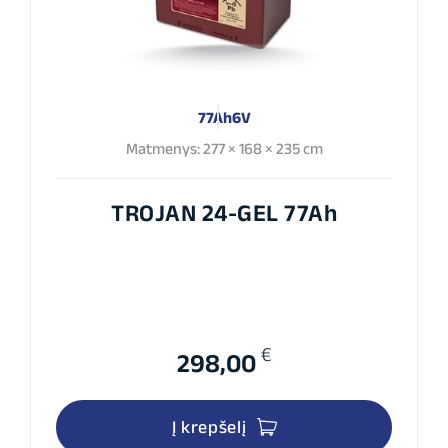
77Ah
6V
Matmenys: 277 × 168 × 235 cm
TROJAN 24-GEL 77Ah
€
298,00
Į krepšelį