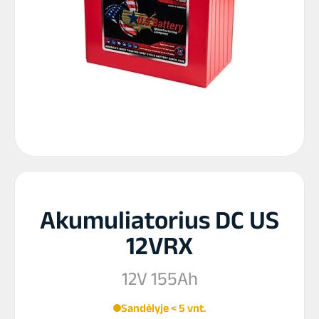
Akumuliatorius DC US
12VRX
12V 155Ah
Sandėlyje < 5 vnt.