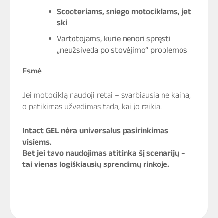
Scooteriams, sniego motociklams, jet
ski
Vartotojams, kurie nenori spręsti
„neužsiveda po stovėjimo“ problemos
Esmė
Jei motociklą naudoji retai – svarbiausia ne kaina,
o patikimas užvedimas tada, kai jo reikia.
Intact GEL nėra universalus pasirinkimas
visiems.
Bet jei tavo naudojimas atitinka šį scenarijų –
tai vienas logiškiausių sprendimų rinkoje.