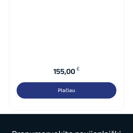
€
155,00
Plačiau