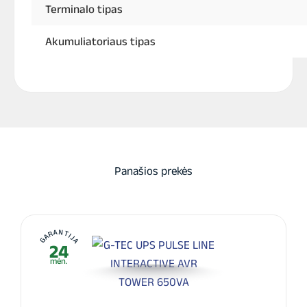
Terminalo tipas
Akumuliatoriaus tipas
Panašios prekės
GARANTIJA
24
mėn.