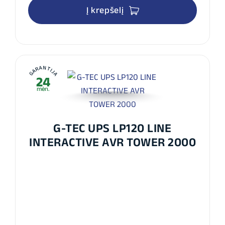
Į krepšelį
GARANTIJA
24
mėn.
G-TEC UPS LP120 LINE
INTERACTIVE AVR TOWER 2000