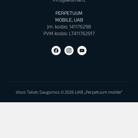
PERPETUUM
MOBILE, UAB
Įm. kodas: 141176298
PVM kodas: LT411762917
Visos Teisės Saugomos © 2026 UAB „Perpetuum mobile“