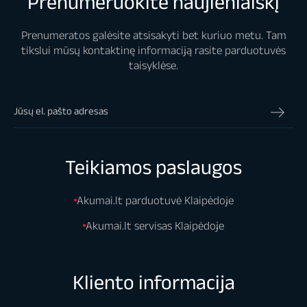
Prenumeruokite naujienlaiškį
Prenumeratos galėsite atsisakyti bet kuriuo metu. Tam
tikslui mūsų kontaktinę informaciją rasite parduotuvės
taisyklėse.
Teikiamos paslaugos
Akumai.lt parduotuvė Klaipėdoje
Akumai.lt servisas Klaipėdoje
Kliento informacija