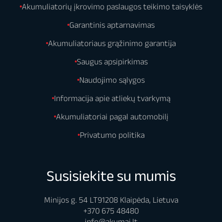
Akumuliatorių įkrovimo paslaugos teikimo taisyklės
Garantinis aptarnavimas
Akumuliatoriaus grąžinimo garantija
Saugus apsipirkimas
Naudojimo sąlygos
Informacija apie atliekų tvarkymą
Akumuliatoriai pagal automobilį
Privatumo politika
Susisiekite su mumis
Minijos g. 54 LT91208 Klaipėda, Lietuva
+370 675 48480
info@akumai.lt