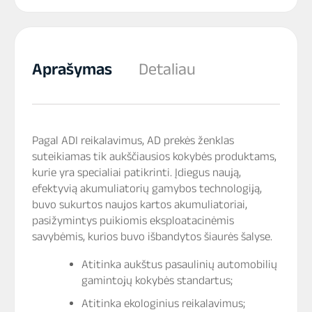
Aprašymas
Detaliau
Pagal ADI reikalavimus, AD prekės ženklas
suteikiamas tik aukščiausios kokybės produktams,
kurie yra specialiai patikrinti. Įdiegus naują,
efektyvią akumuliatorių gamybos technologiją,
buvo sukurtos naujos kartos akumuliatoriai,
pasižymintys puikiomis eksploatacinėmis
savybėmis, kurios buvo išbandytos šiaurės šalyse.
Atitinka aukštus pasaulinių automobilių
gamintojų kokybės standartus;
Atitinka ekologinius reikalavimus;