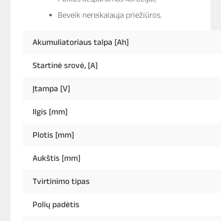
Beveik nereikalauja priežiūros.
Akumuliatoriaus talpa [Ah]
Startinė srovė, [A]
Įtampa [V]
Ilgis [mm]
Plotis [mm]
Aukštis [mm]
Tvirtinimo tipas
Polių padėtis