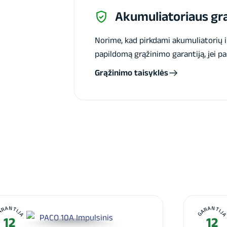
Akumuliatoriaus grą
Norime, kad pirkdami akumuliatorių 
papildomą grąžinimo garantiją, jei pa
Grąžinimo taisyklės
ARANTIJA
GARANTIJ
12
12