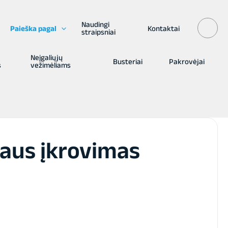
Naudingi
Paieška pagal
Kontaktai
straipsniai
Neįgaliųjų
Busteriai
Pakrovėjai
s
vežimėliams
aus įkrovimas