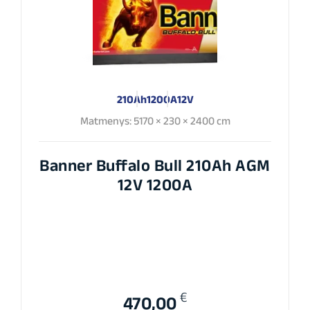
210Ah
1200A
12V
Matmenys: 5170 × 230 × 2400 cm
Banner Buffalo Bull 210Ah AGM
12V 1200A
€
470,00