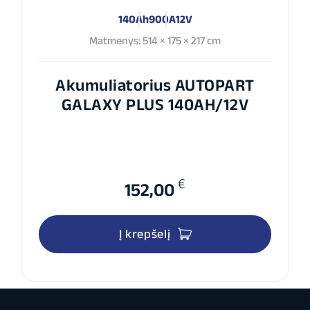
140Ah
900A
12V
Matmenys: 514 × 175 × 217 cm
Akumuliatorius AUTOPART
GALAXY PLUS 140AH/12V
€
152,00
Į krepšelį