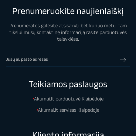
Prenumeruokite naujienlaiškį
Prenumeratos galėsite atsisakyti bet kuriuo metu. Tam
tikslui mūsų kontaktinę informaciją rasite parduotuvės
taisyklėse.
Teikiamos paslaugos
Akumai.lt parduotuvė Klaipėdoje
Akumai.lt servisas Klaipėdoje
Kliento informacija