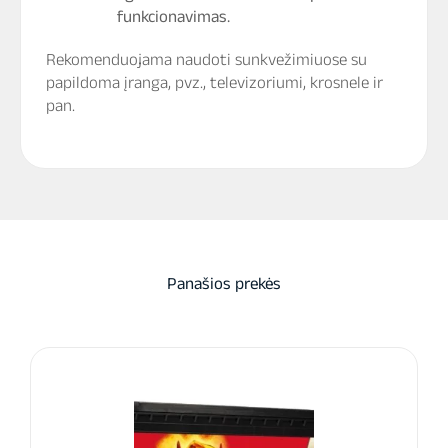
funkcionavimas.
Rekomenduojama naudoti sunkvežimiuose su
papildoma įranga, pvz., televizoriumi, krosnele ir
pan.
Panašios prekės