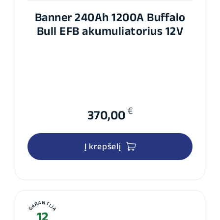
Banner 240Ah 1200A Buffalo
Bull EFB akumuliatorius 12V
€
370,00
Į krepšelį
GARANTIJA
12