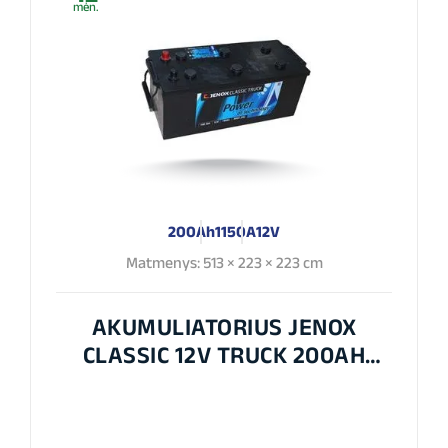
mėn.
200Ah
1150A
12V
Matmenys: 513 × 223 × 223 cm
AKUMULIATORIUS JENOX
CLASSIC 12V TRUCK 200AH
1150A