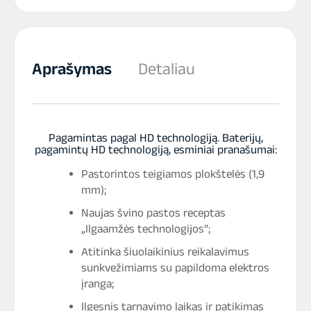
Aprašymas
Detaliau
Pagamintas pagal HD technologiją. Baterijų,
pagamintų HD technologiją, esminiai pranašumai:
Pastorintos teigiamos plokštelės (1,9
mm);
Naujas švino pastos receptas
„Ilgaamžės technologijos”;
Atitinka šiuolaikinius reikalavimus
sunkvežimiams su papildoma elektros
įranga;
Ilgesnis tarnavimo laikas ir patikimas