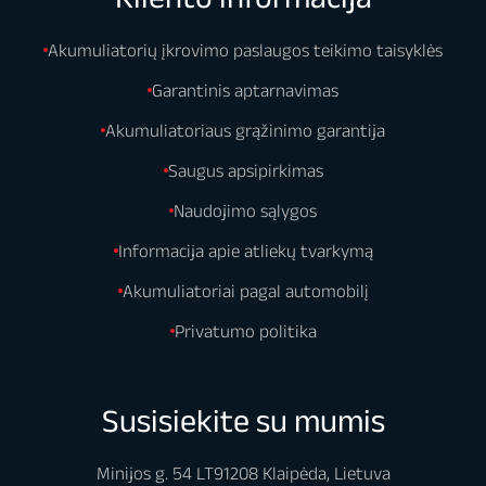
Akumuliatorių įkrovimo paslaugos teikimo taisyklės
Garantinis aptarnavimas
Akumuliatoriaus grąžinimo garantija
Saugus apsipirkimas
Naudojimo sąlygos
Informacija apie atliekų tvarkymą
Akumuliatoriai pagal automobilį
Privatumo politika
Susisiekite su mumis
Minijos g. 54 LT91208 Klaipėda, Lietuva