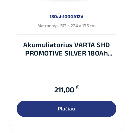
180Ah
1000A
12V
Matmenys: 513 × 224 × 195 cm
Akumuliatorius VARTA SHD
PROMOTIVE SILVER 180Ah
1000A EN 12V
€
211,00
Plačiau