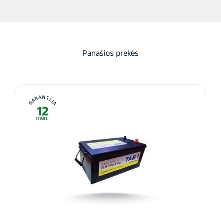
Panašios prekės
GARANTIJA
12
mėn.