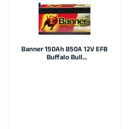
Banner 150Ah 850A 12V EFB
Buffalo Bull
513x189x195/220mm