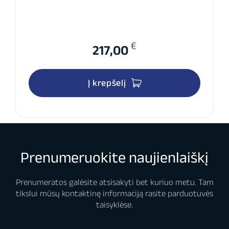
€
217,00
Į krepšelį
Prenumeruokite naujienlaiškį
Prenumeratos galėsite atsisakyti bet kuriuo metu. Tam
tikslui mūsų kontaktinę informaciją rasite parduotuvės
taisyklėse.