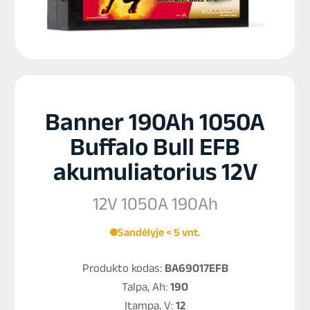
Banner 190Ah 1050A
Buffalo Bull EFB
akumuliatorius 12V
12V 1050A 190Ah
Sandėlyje < 5 vnt.
Produkto kodas:
BA69017EFB
Talpa, Ah:
190
Įtampa, V:
12