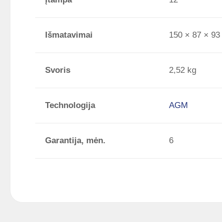
Išmatavimai
150 × 87 × 9
Svoris
2,52 kg
Technologija
AGM
Garantija, mėn.
6