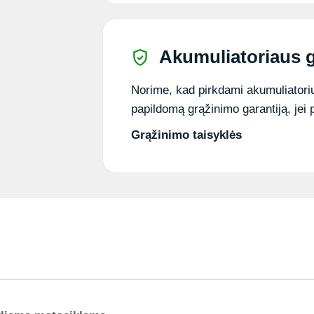
Akumuliatoriaus g
Norime, kad pirkdami akumuliatorių
papildomą grąžinimo garantiją, jei 
Grąžinimo taisyklės