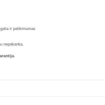
galia ir patikimumas
jau nepakanka.
arantija.