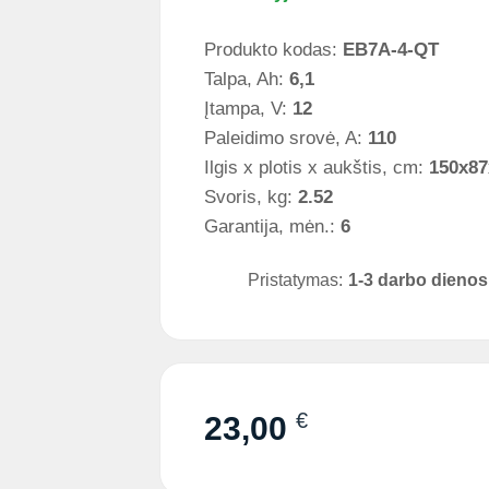
Produkto kodas:
EB7A-4-QT
Talpa, Ah:
6,1
Įtampa, V:
12
Paleidimo srovė, A:
110
Ilgis x plotis x aukštis, cm:
150x87
Svoris, kg:
2.52
Garantija, mėn.:
6
Pristatymas:
1-3 darbo dienos
€
23,00