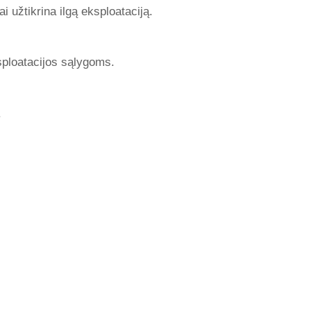
užtikrina ilgą eksploataciją.
sploatacijos sąlygoms.
.