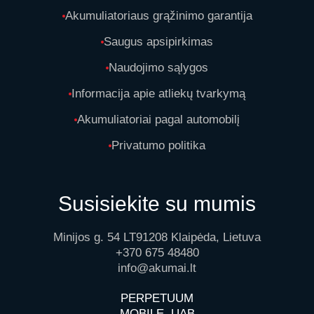
Akumuliatoriaus grąžinimo garantija
Saugus apsipirkimas
Naudojimo sąlygos
Informacija apie atliekų tvarkymą
Akumuliatoriai pagal automobilį
Privatumo politika
Susisiekite su mumis
Minijos g. 54 LT91208 Klaipėda, Lietuva
+370 675 48480
info@akumai.lt
PERPETUUM
MOBILE, UAB