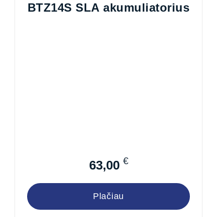
BTZ14S SLA akumuliatorius
€
63,00
Plačiau