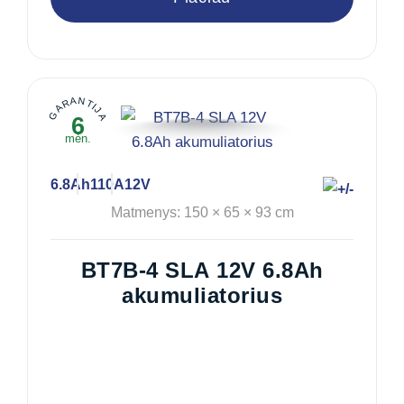
GARANTIJA
6
mėn.
6.8Ah
110A
12V
Matmenys: 150 × 65 × 93 cm
BT7B-4 SLA 12V 6.8Ah
akumuliatorius