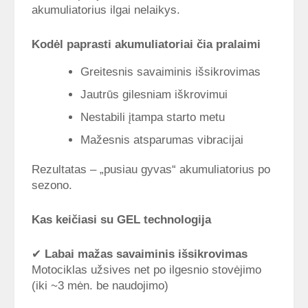
akumuliatorius ilgai nelaikys.
Kodėl paprasti akumuliatoriai čia pralaimi
Greitesnis savaiminis išsikrovimas
Jautrūs gilesniam iškrovimui
Nestabili įtampa starto metu
Mažesnis atsparumas vibracijai
Rezultatas – „pusiau gyvas“ akumuliatorius po
sezono.
Kas keičiasi su GEL technologija
✔
Labai mažas savaiminis išsikrovimas
Motociklas užsives net po ilgesnio stovėjimo
(iki ~3 mėn. be naudojimo)