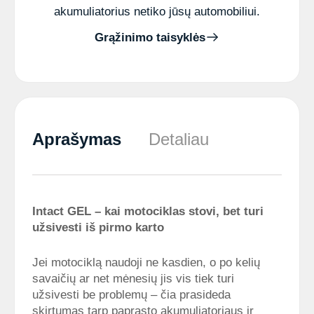
akumuliatorius netiko jūsų automobiliui.
Grąžinimo taisyklės
Aprašymas
Detaliau
Intact GEL – kai motociklas stovi, bet turi
užsivesti iš pirmo karto
Jei motociklą naudoji ne kasdien, o po kelių
savaičių ar net mėnesių jis vis tiek turi
užsivesti be problemų – čia prasideda
skirtumas tarp paprasto akumuliatoriaus ir