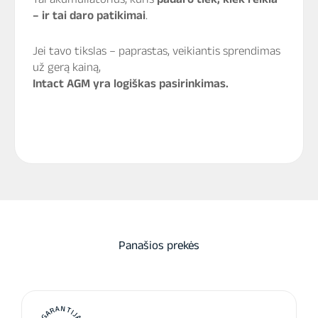
– ir tai daro patikimai
.
Jei tavo tikslas – paprastas, veikiantis sprendimas
už gerą kainą,
Intact AGM yra logiškas pasirinkimas.
Panašios prekės
GARANTIJA