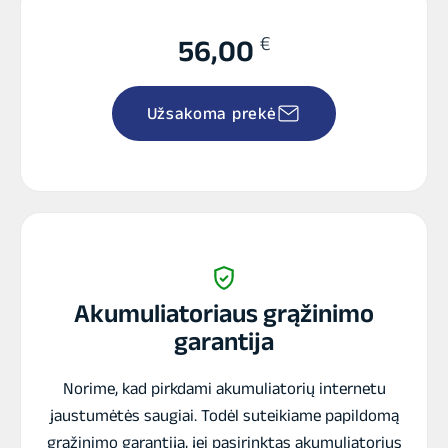
€
56,00
Užsakoma prekė
Akumuliatoriaus grąžinimo
garantija
Norime, kad pirkdami akumuliatorių internetu
jaustumėtės saugiai. Todėl suteikiame papildomą
grąžinimo garantiją, jei pasirinktas akumuliatorius