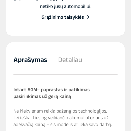
netiko jūsų automobiliui.
Grąžinimo taisyklės
Aprašymas
Detaliau
Intact AGM– paprastas ir patikimas
pasirinkimas už gerą kainą
Ne kiekvienam reikia pažangios technologijos.
Jei ieškai tiesiog veikiančio akumuliatoriaus už
adekvačią kainą – šis modelis atlieka savo darbą.