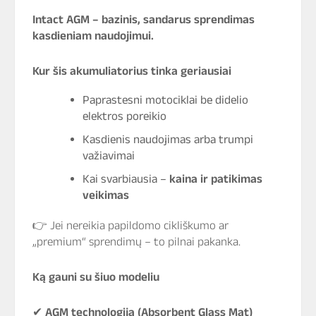
Intact AGM – bazinis, sandarus sprendimas
kasdieniam naudojimui.
Kur šis akumuliatorius tinka geriausiai
Paprastesni motociklai be didelio
elektros poreikio
Kasdienis naudojimas arba trumpi
važiavimai
Kai svarbiausia –
kaina ir patikimas
veikimas
👉 Jei nereikia papildomo cikliškumo ar
„premium“ sprendimų – to pilnai pakanka.
Ką gauni su šiuo modeliu
✔
AGM technologija (Absorbent Glass Mat)