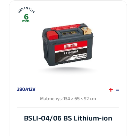
GARANTIJA
6
mėn.
280A
12V
Matmenys: 134 × 65 × 92 cm
BSLI-04/06 BS Lithium-ion