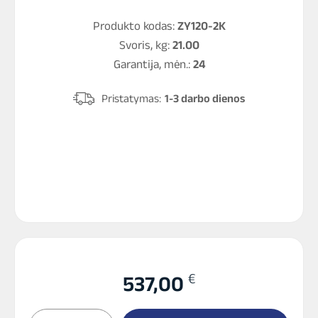
Produkto kodas:
ZY120-2K
Svoris, kg:
21.00
Garantija, mėn.:
24
Pristatymas:
1-3 darbo dienos
€
537,00
produkto