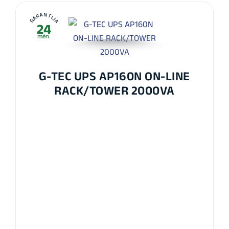
GARANTIJA
24
mėn.
G-TEC UPS AP160N ON-LINE
RACK/TOWER 2000VA