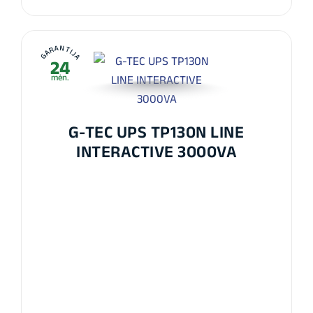
GARANTIJA
24
mėn.
G-TEC UPS TP130N LINE
INTERACTIVE 3000VA