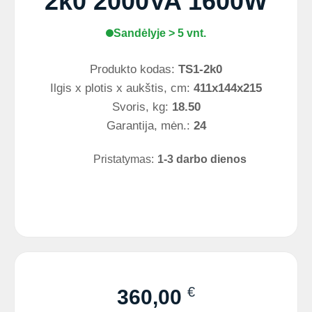
2k0 2000VA 1600W
Sandėlyje > 5 vnt.
Produkto kodas:
TS1-2k0
Ilgis x plotis x aukštis, cm:
411x144x215
Svoris, kg:
18.50
Garantija, mėn.:
24
Pristatymas:
1-3 darbo dienos
€
360,00