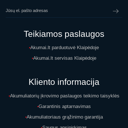
Teikiamos paslaugos
Akumai.lt parduotuvė Klaipėdoje
Akumai.lt servisas Klaipėdoje
Kliento informacija
Akumuliatorių įkrovimo paslaugos teikimo taisyklės
Garantinis aptarnavimas
Akumuliatoriaus grąžinimo garantija
Saugus apsipirkimas