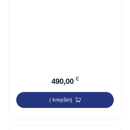
3000VA 2400W
€
490,00
Į krepšelį