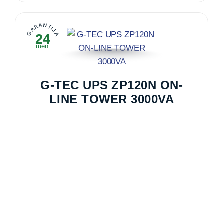
GARANTIJA
24
mėn.
G-TEC UPS ZP120N ON-
LINE TOWER 3000VA