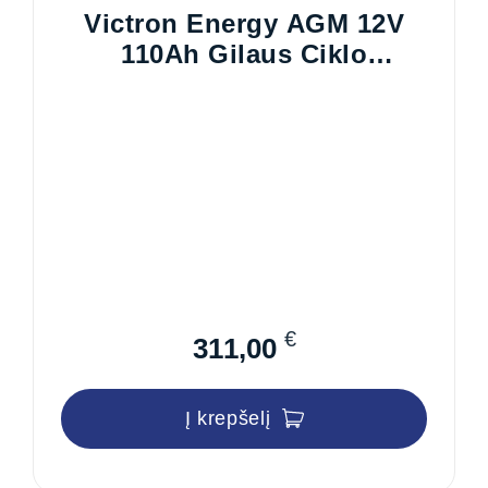
Victron Energy AGM 12V
110Ah Gilaus Ciklo
Akumuliatorius
€
311,00
Į krepšelį