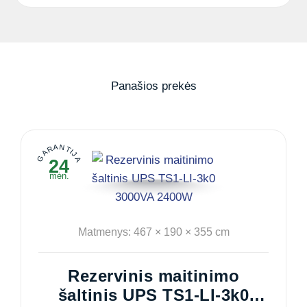
Panašios prekės
GARANTIJA
24
mėn.
Matmenys: 467 × 190 × 355 cm
Rezervinis maitinimo
šaltinis UPS TS1-LI-3k0