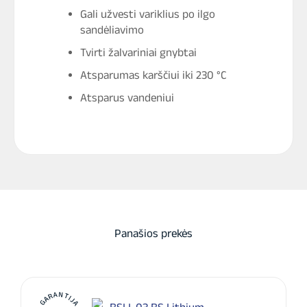
Gali užvesti variklius po ilgo
sandėliavimo
Tvirti žalvariniai gnybtai
Atsparumas karščiui iki 230 °C
Atsparus vandeniui
Panašios prekės
GARANTIJA