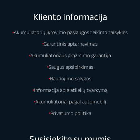
Kliento informacija
Akumuliatorių įkrovimo paslaugos teikimo taisyklės
Garantinis aptarnavimas
Akumuliatoriaus grąžinimo garantija
Saugus apsipirkimas
Naudojimo sąlygos
Informacija apie atliekų tvarkymą
Akumuliatoriai pagal automobilį
Privatumo politika
Susisiekite su mumis