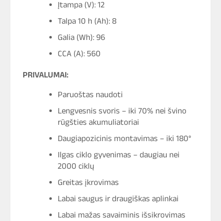
Įtampa (V): 12
Talpa 10 h (Ah): 8
Galia (Wh): 96
CCA (A): 560
PRIVALUMAI:
Paruoštas naudoti
Lengvesnis svoris – iki 70% nei švino
rūgšties akumuliatoriai
Daugiapozicinis montavimas – iki 180°
Ilgas ciklo gyvenimas – daugiau nei
2000 ciklų
Greitas įkrovimas
Labai saugus ir draugiškas aplinkai
Labai mažas savaiminis išsikrovimas