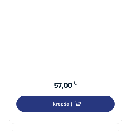
€
57,00
Į krepšelį