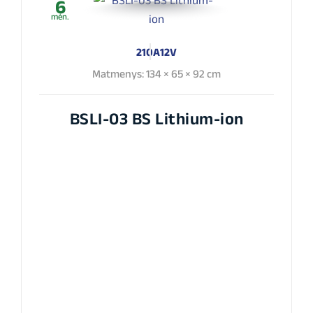
6
mėn.
210A
12V
Matmenys: 134 × 65 × 92 cm
BSLI-03 BS Lithium-ion