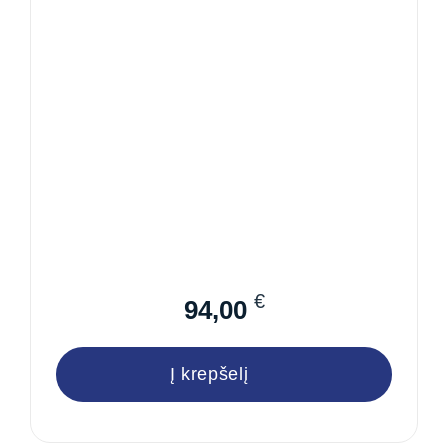
€
94,00
Į krepšelį