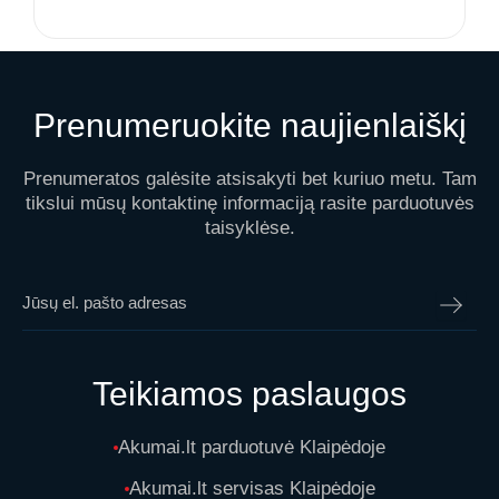
Prenumeruokite naujienlaiškį
Prenumeratos galėsite atsisakyti bet kuriuo metu. Tam
tikslui mūsų kontaktinę informaciją rasite parduotuvės
taisyklėse.
Teikiamos paslaugos
Akumai.lt parduotuvė Klaipėdoje
Akumai.lt servisas Klaipėdoje