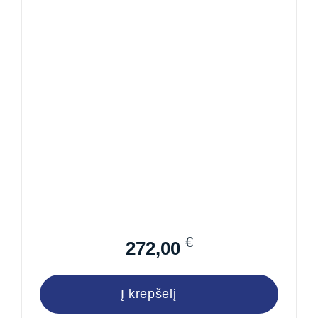
€
272,00
Į krepšelį