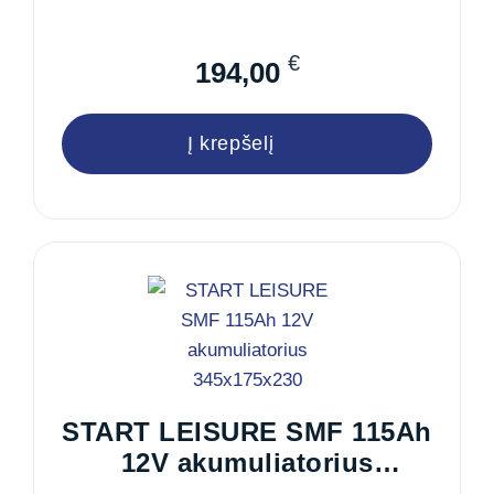
€
194,00
Į krepšelį
START LEISURE SMF 115Ah
12V akumuliatorius
345x175x230