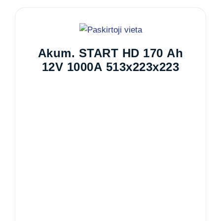
Akum. START HD 170 Ah
12V 1000A 513x223x223