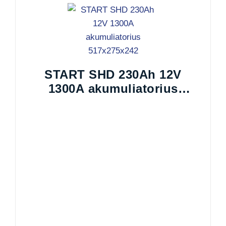
START SHD 230Ah 12V
1300A akumuliatorius
517x275x242