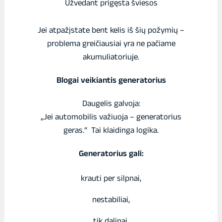
Užvedant prigęsta šviesos
Jei atpažįstate bent kelis iš šių požymių –
problema greičiausiai yra ne pačiame
akumuliatoriuje.
Blogai veikiantis generatorius
Daugelis galvoja:
„Jei automobilis važiuoja – generatorius
geras.“ Tai klaidinga logika.
Generatorius gali:
krauti per silpnai,
nestabiliai,
tik dalinai,