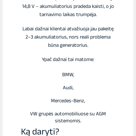
14,8 V – akumuliatorius pradeda kaisti, o jo
tarnavimo laikas trumpėja.
Labai dažnai klientai atvažiuoja jau pakeitę
2–3 akumuliatorius, nors reali problema
būna generatorius.
Ypač dažnai tai matome:
BMW,
Audi,
Mercedes-Benz,
VW grupės automobiliuose su AGM
sistemomis.
Ką daryti?