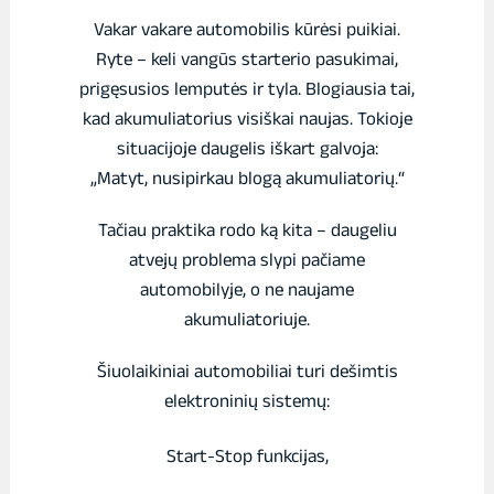
Vakar vakare automobilis kūrėsi puikiai.
Ryte – keli vangūs starterio pasukimai,
prigęsusios lemputės ir tyla. Blogiausia tai,
kad akumuliatorius visiškai naujas. Tokioje
situacijoje daugelis iškart galvoja:
„Matyt, nusipirkau blogą akumuliatorių.“
Tačiau praktika rodo ką kita – daugeliu
atvejų problema slypi pačiame
automobilyje, o ne naujame
akumuliatoriuje.
Šiuolaikiniai automobiliai turi dešimtis
elektroninių sistemų:
Start-Stop funkcijas,