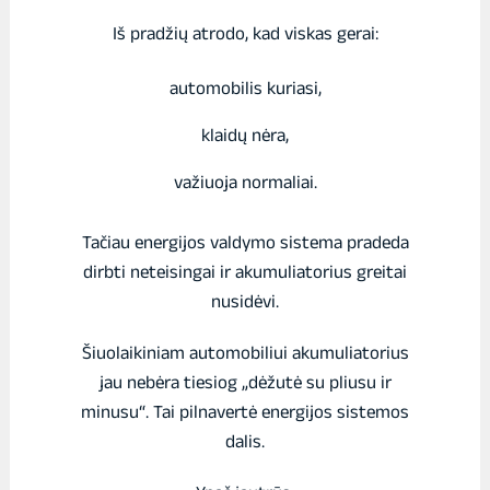
Iš pradžių atrodo, kad viskas gerai:
automobilis kuriasi,
klaidų nėra,
važiuoja normaliai.
Tačiau energijos valdymo sistema pradeda
dirbti neteisingai ir akumuliatorius greitai
nusidėvi.
Šiuolaikiniam automobiliui akumuliatorius
jau nebėra tiesiog „dėžutė su pliusu ir
minusu“. Tai pilnavertė energijos sistemos
dalis.