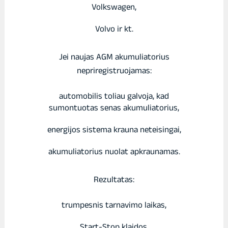
Volkswagen,
Volvo ir kt.
Jei naujas AGM akumuliatorius
nepriregistruojamas:
automobilis toliau galvoja, kad
sumontuotas senas akumuliatorius,
energijos sistema krauna neteisingai,
akumuliatorius nuolat apkraunamas.
Rezultatas:
trumpesnis tarnavimo laikas,
Start-Stop klaidos,