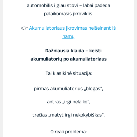
automobilis ilgiau stovi – labai padeda
palaikomasis įkroviklis.
👉
Akumuliatoriaus įkrovimas neišeinant iš
namų
Dažniausia klaida – keisti
akumuliatorių po akumuliatoriaus
Tai klasikinė situacija:
pirmas akumuliatorius „blogas“,
antras „irgi nelaiko“,
trečias „matyt irgi nekokybiškas“.
O reali problema: