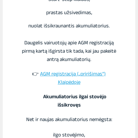
prastas užsivedimas,
nuolat išsikraunantis akumuliatorius.
Daugelis vairuotojų apie AGM registraciją
pirmą kartą išgirsta tik tada, kai jau pakeitė
antrą akumuliatorių.
👉
AGM registracija („pririšimas“)
Klaipėdoje
Akumuliatorius ilgai stovėjo
išsikrovęs
Net ir naujas akumuliatorius nemėgsta:
ilgo stovėjimo,