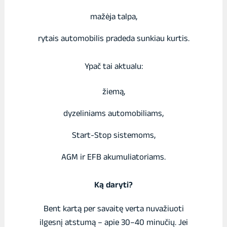
mažėja talpa,
rytais automobilis pradeda sunkiau kurtis.
Ypač tai aktualu:
žiemą,
dyzeliniams automobiliams,
Start-Stop sistemoms,
AGM ir EFB akumuliatoriams.
Ką daryti?
Bent kartą per savaitę verta nuvažiuoti
ilgesnį atstumą – apie 30–40 minučių. Jei