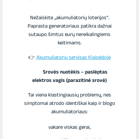
Nežaiskite „akumuliatorių loterijos“.
Paprasta generatoriaus patikra dažnai
sutaupo šimtus eurų nereikalingiems
keitimams.
👉
Akumuliatorių servisas Klaipėdoje
Srovės nuotėkis – paslėptas
elektros vagis (parazitinė srovė)
Tai viena klastingiausių problemų, nes
simptomai atrodo identiškai kaip ir blogo
akumuliatoriaus:
vakare viskas gerai,