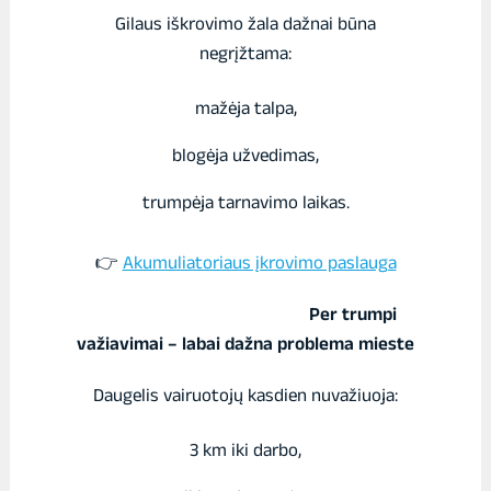
Gilaus iškrovimo žala dažnai būna
negrįžtama:
mažėja talpa,
blogėja užvedimas,
trumpėja tarnavimo laikas.
👉
Akumuliatoriaus įkrovimo paslauga
Per trumpi
važiavimai – labai dažna problema mieste
Daugelis vairuotojų kasdien nuvažiuoja:
3 km iki darbo,