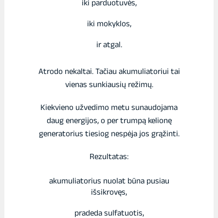
iki parduotuvės,
iki mokyklos,
ir atgal.
Atrodo nekaltai. Tačiau akumuliatoriui tai
vienas sunkiausių režimų.
Kiekvieno užvedimo metu sunaudojama
daug energijos, o per trumpą kelionę
generatorius tiesiog nespėja jos grąžinti.
Rezultatas:
akumuliatorius nuolat būna pusiau
išsikrovęs,
pradeda sulfatuotis,