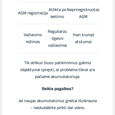
Atlikta po
Nepriregistruotas
AGM registracija
keitimo
AGM
Reguliarūs
Važiavimo
Vien trumpi
ilgesni
režimas
atstumai
važiavimai
Tik atlikus šiuos patikrinimus galima
objektyviai spręsti, ar problema tikrai yra
pačiame akumuliatoriuje.
Reikia pagalbos?
Jei naujas akumuliatorius greitai išsikrauna
– neskubėkite pirkti dar vieno.