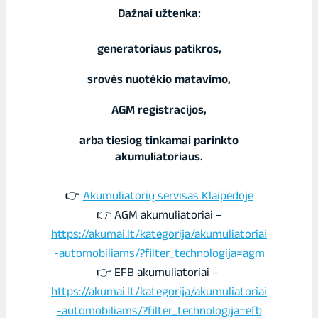
Dažnai užtenka:
generatoriaus patikros,
srovės nuotėkio matavimo,
AGM registracijos,
arba tiesiog tinkamai parinkto
akumuliatoriaus.
👉
Akumuliatorių servisas Klaipėdoje
👉 AGM akumuliatoriai –
https://akumai.lt/kategorija/akumuliatoriai
-automobiliams/?filter_technologija=agm
👉 EFB akumuliatoriai –
https://akumai.lt/kategorija/akumuliatoriai
-automobiliams/?filter_technologija=efb