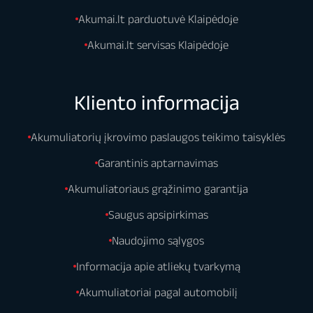
Akumai.lt parduotuvė Klaipėdoje
Akumai.lt servisas Klaipėdoje
Kliento informacija
Akumuliatorių įkrovimo paslaugos teikimo taisyklės
Garantinis aptarnavimas
Akumuliatoriaus grąžinimo garantija
Saugus apsipirkimas
Naudojimo sąlygos
Informacija apie atliekų tvarkymą
Akumuliatoriai pagal automobilį