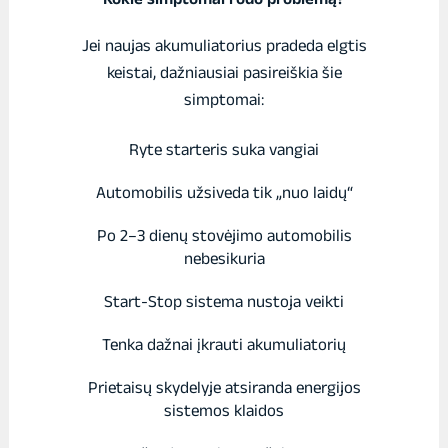
Jei naujas akumuliatorius pradeda elgtis
keistai, dažniausiai pasireiškia šie
simptomai:
Ryte starteris suka vangiai
Automobilis užsiveda tik „nuo laidų“
Po 2–3 dienų stovėjimo automobilis
nebesikuria
Start-Stop sistema nustoja veikti
Tenka dažnai įkrauti akumuliatorių
Prietaisų skydelyje atsiranda energijos
sistemos klaidos