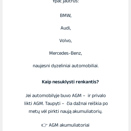
Ypač jautrūs:
BMW,
Audi,
Volvo,
Mercedes-Benz,
naujesni dyzeliniai automobiliai.
Kaip nesuklysti renkantis?
Jei automobilyje buvo AGM – ir privalo
likti AGM. Taupyti – čia dažnai reiškia po
metų vėl pirkti naują akumuliatorių.
👉 AGM akumuliatoriai