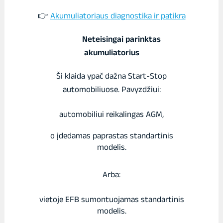
👉
Akumuliatoriaus diagnostika ir patikra
Neteisingai parinktas
akumuliatorius
Ši klaida ypač dažna Start-Stop
automobiliuose. Pavyzdžiui:
automobiliui reikalingas AGM,
o įdedamas paprastas standartinis
modelis.
Arba:
vietoje EFB sumontuojamas standartinis
modelis.