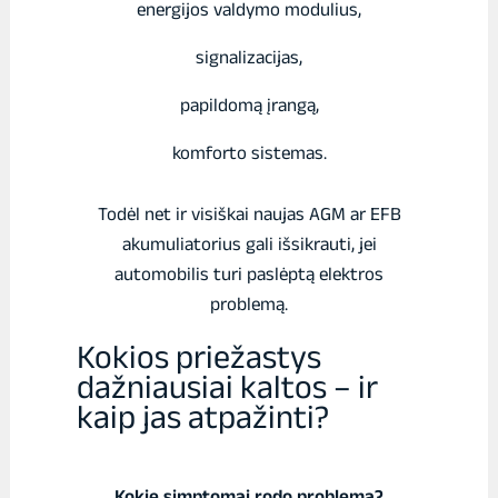
energijos valdymo modulius,
signalizacijas,
papildomą įrangą,
komforto sistemas.
Todėl net ir visiškai naujas AGM ar EFB
akumuliatorius gali išsikrauti, jei
automobilis turi paslėptą elektros
problemą.
Kokios priežastys
dažniausiai kaltos – ir
kaip jas atpažinti?
Kokie simptomai rodo problemą?