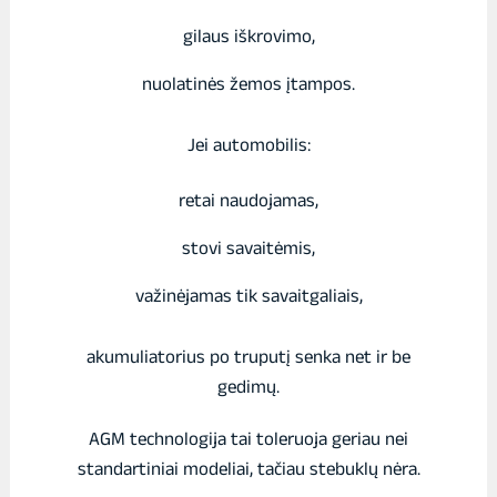
gilaus iškrovimo,
nuolatinės žemos įtampos.
Jei automobilis:
retai naudojamas,
stovi savaitėmis,
važinėjamas tik savaitgaliais,
akumuliatorius po truputį senka net ir be
gedimų.
AGM technologija tai toleruoja geriau nei
standartiniai modeliai, tačiau stebuklų nėra.