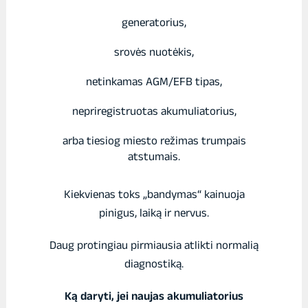
generatorius,
srovės nuotėkis,
netinkamas AGM/EFB tipas,
nepriregistruotas akumuliatorius,
arba tiesiog miesto režimas trumpais
atstumais.
Kiekvienas toks „bandymas“ kainuoja
pinigus, laiką ir nervus.
Daug protingiau pirmiausia atlikti normalią
diagnostiką.
Ką daryti, jei naujas akumuliatorius