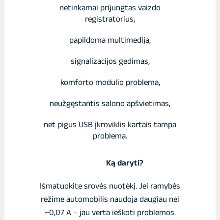
netinkamai prijungtas vaizdo
registratorius,
papildoma multimedija,
signalizacijos gedimas,
komforto modulio problema,
neužgęstantis salono apšvietimas,
net pigus USB įkroviklis kartais tampa
problema.
Ką daryti?
Išmatuokite srovės nuotėkį. Jei ramybės
režime automobilis naudoja daugiau nei
~0,07 A – jau verta ieškoti problemos.