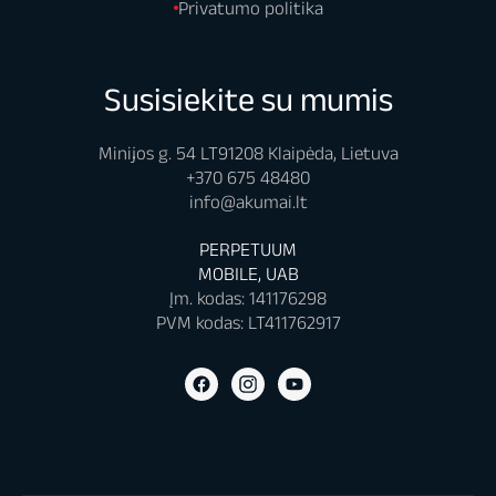
Privatumo politika
Susisiekite su mumis
Minijos g. 54 LT91208 Klaipėda, Lietuva
+370 675 48480
info@akumai.lt
PERPETUUM
MOBILE, UAB
Įm. kodas: 141176298
PVM kodas: LT411762917