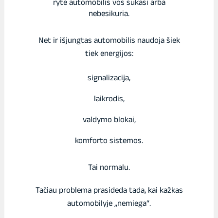
ryte automobilis vos sukasi arba
nebesikuria.
Net ir išjungtas automobilis naudoja šiek
tiek energijos:
signalizacija,
laikrodis,
valdymo blokai,
komforto sistemos.
Tai normalu.
Tačiau problema prasideda tada, kai kažkas
automobilyje „nemiega“.