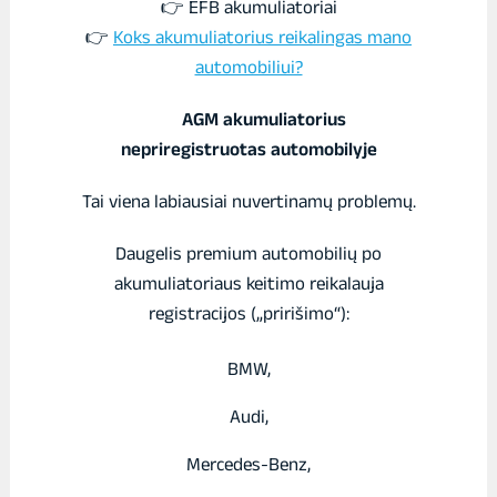
👉 EFB akumuliatoriai
👉
Koks akumuliatorius reikalingas mano
automobiliui?
AGM akumuliatorius
nepriregistruotas automobilyje
Tai viena labiausiai nuvertinamų problemų.
Daugelis premium automobilių po
akumuliatoriaus keitimo reikalauja
registracijos („pririšimo“):
BMW,
Audi,
Mercedes-Benz,