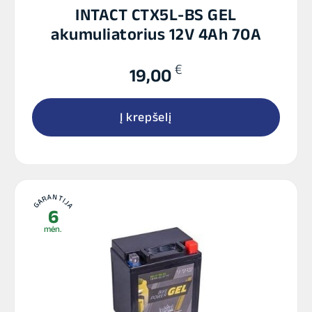
INTACT CTX5L-BS GEL
akumuliatorius 12V 4Ah 70A
€
19,00
Į krepšelį
GARANTIJA
6
mėn.