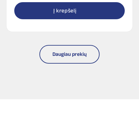
Į krepšelį
Daugiau prekių