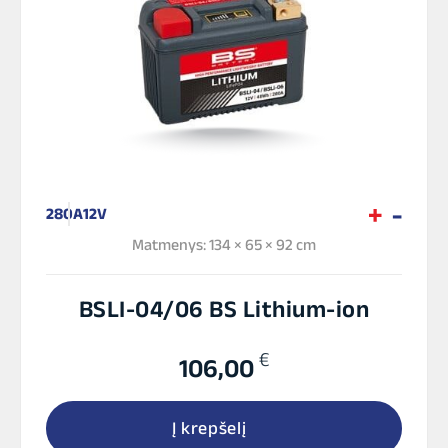
280A
12V
Matmenys: 134 × 65 × 92 cm
BSLI-04/06 BS Lithium-ion
€
106,00
Į krepšelį