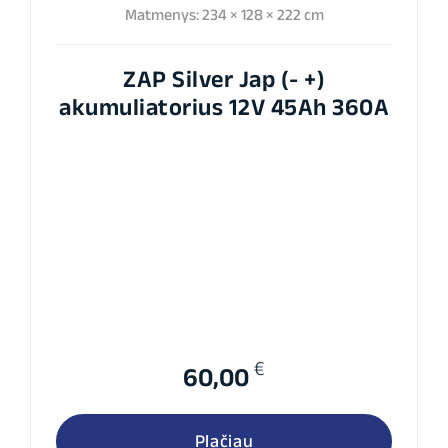
Matmenys: 234 × 128 × 222 cm
ZAP Silver Jap (- +)
akumuliatorius 12V 45Ah 360A
€
60,00
Plačiau