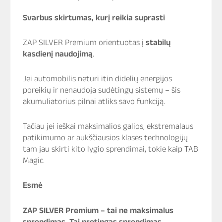
Svarbus skirtumas, kurį reikia suprasti
ZAP SILVER Premium orientuotas į
stabilų
kasdienį naudojimą
.
Jei automobilis neturi itin didelių energijos
poreikių ir nenaudoja sudėtingų sistemų – šis
akumuliatorius pilnai atliks savo funkciją.
Tačiau jei ieškai maksimalios galios, ekstremalaus
patikimumo ar aukščiausios klasės technologijų –
tam jau skirti kito lygio sprendimai, tokie kaip TAB
Magic.
Esmė
ZAP SILVER Premium – tai ne maksimalus
sprendimas. Tai protingas sprendimas.