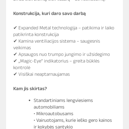
Konstrukcija, kuri daro savo darbą
✔ Expanded Metal technologija – patikima ir laiko
patikrinta konstrukcija
✔ Kamina ventiliacijos sistema – saugesnis
veikimas
✔ Apsaugos nuo trumpo jungimo ir užsidegimo
✔ „Magic-Eye“ indikatorius – greita būklės
kontrolė
✔ Visiškai neaptarnaujamas
Kam jis skirtas?
Standartiniams lengviesiems
automobiliams
• Mikroautobusams
• Vairuotojams, kurie ieško gero kainos
ir kokybės santykio