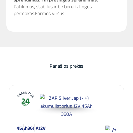
Patikimas, stabilus ir be bereikalingos
permokos.Formos viršus
Panašios prekės
GARANTIJA
24
mėn.
45Ah
360A
12V