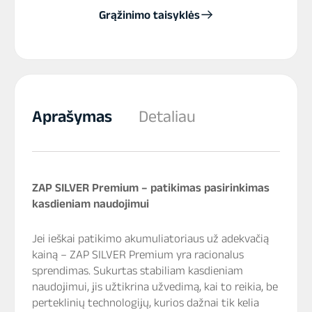
Grąžinimo taisyklės
Aprašymas
Detaliau
ZAP SILVER Premium – patikimas pasirinkimas
kasdieniam naudojimui
Jei ieškai patikimo akumuliatoriaus už adekvačią
kainą – ZAP SILVER Premium yra racionalus
sprendimas. Sukurtas stabiliam kasdieniam
naudojimui, jis užtikrina užvedimą, kai to reikia, be
perteklinių technologijų, kurios dažnai tik kelia