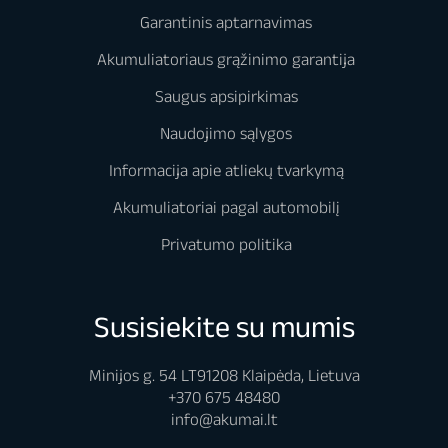
Garantinis aptarnavimas
Akumuliatoriaus grąžinimo garantija
Saugus apsipirkimas
Naudojimo sąlygos
Informacija apie atliekų tvarkymą
Akumuliatoriai pagal automobilį
Privatumo politika
Susisiekite su mumis
Minijos g. 54 LT91208 Klaipėda, Lietuva
+370 675 48480
info@akumai.lt