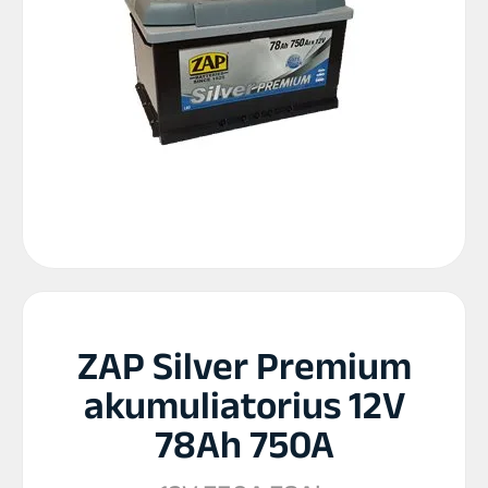
ZAP Silver Premium
akumuliatorius 12V
78Ah 750A