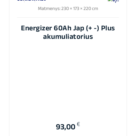
Matmenys: 230 × 173 × 220 cm
Energizer 60Ah Jap (+ -) Plus
akumuliatorius
€
93,00