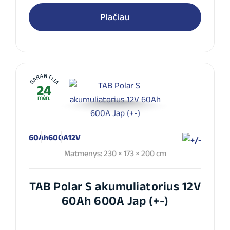
Plačiau
GARANTIJA
24
mėn.
60Ah
600A
12V
Matmenys: 230 × 173 × 200 cm
TAB Polar S akumuliatorius 12V
60Ah 600A Jap (+-)