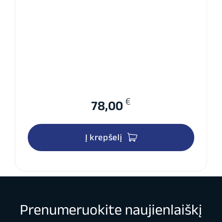
€
78,00
Į krepšelį
Prenumeruokite naujienlaiškį