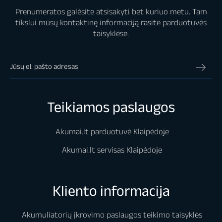
Prenumeratos galėsite atsisakyti bet kuriuo metu. Tam
tikslui mūsų kontaktinę informaciją rasite parduotuvės
taisyklėse.
Teikiamos paslaugos
Akumai.lt parduotuvė Klaipėdoje
Akumai.lt servisas Klaipėdoje
Kliento informacija
Akumuliatorių įkrovimo paslaugos teikimo taisyklės