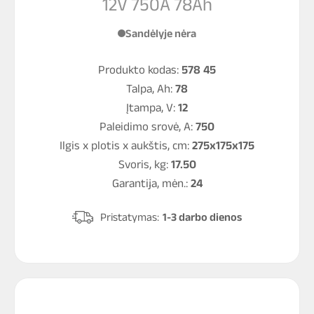
12V 750A 78Ah
Sandėlyje nėra
Produkto kodas:
578 45
Talpa, Ah:
78
Įtampa, V:
12
Paleidimo srovė, A:
750
Ilgis x plotis x aukštis, cm:
275x175x175
Svoris, kg:
17.50
Garantija, mėn.:
24
Pristatymas:
1-3 darbo dienos