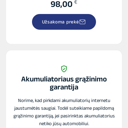
€
98,00
Užsakoma prekė
Akumuliatoriaus grąžinimo
garantija
Norime, kad pirkdami akumuliatorių internetu
jaustumėtės saugiai. Todėl suteikiame papildomą
grąžinimo garantiją, jei pasirinktas akumuliatorius
netiko jūsų automobiliui.