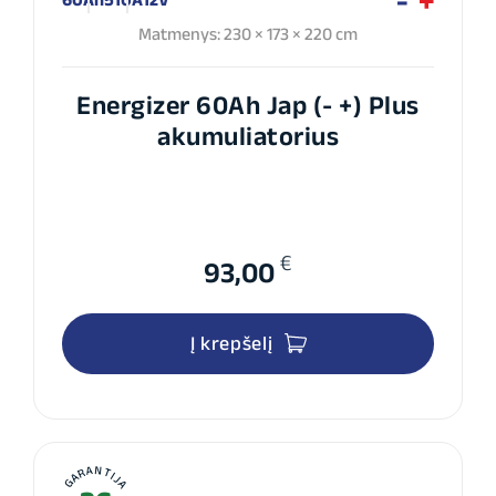
Matmenys: 230 × 173 × 220 cm
Energizer 60Ah Jap (- +) Plus
akumuliatorius
€
93,00
Į krepšelį
GARANTIJA