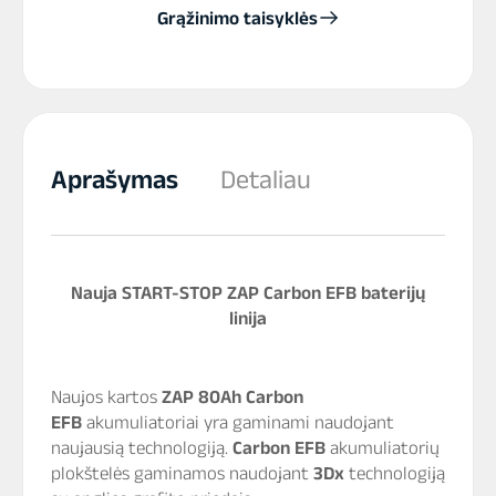
Grąžinimo taisyklės
Aprašymas
Detaliau
Nauja START-STOP ZAP Carbon EFB baterijų
linija
Naujos kartos
ZAP 80Ah Carbon
EFB
akumuliatoriai yra gaminami naudojant
naujausią technologiją.
Carbon EFB
akumuliatorių
plokštelės gaminamos naudojant
3Dx
technologiją