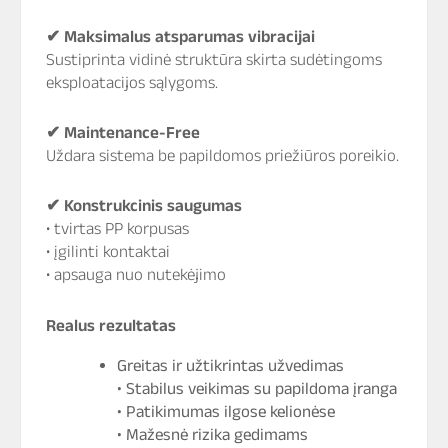
✔
Maksimalus atsparumas vibracijai
Sustiprinta vidinė struktūra skirta sudėtingoms
eksploatacijos sąlygoms.
✔
Maintenance-Free
Uždara sistema be papildomos priežiūros poreikio.
✔
Konstrukcinis saugumas
• tvirtas PP korpusas
• įgilinti kontaktai
• apsauga nuo nutekėjimo
Realus rezultatas
Greitas ir užtikrintas užvedimas
• Stabilus veikimas su papildoma įranga
• Patikimumas ilgose kelionėse
• Mažesnė rizika gedimams