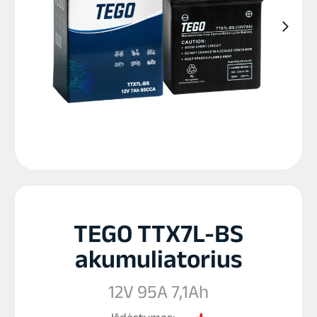
TEGO TTX7L-BS
akumuliatorius
12V 95A 7,1Ah