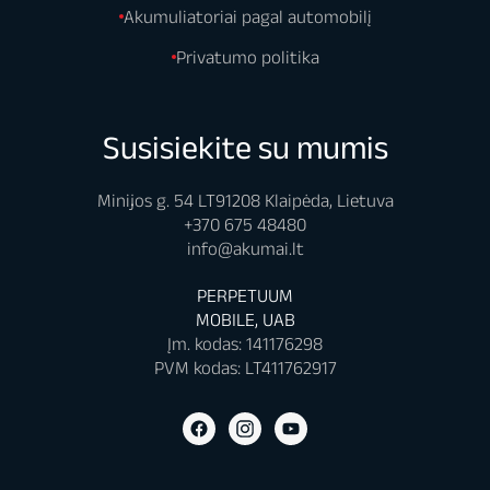
Akumuliatoriai pagal automobilį
Privatumo politika
Susisiekite su mumis
Minijos g. 54 LT91208 Klaipėda, Lietuva
+370 675 48480
info@akumai.lt
PERPETUUM
MOBILE, UAB
Įm. kodas: 141176298
PVM kodas: LT411762917