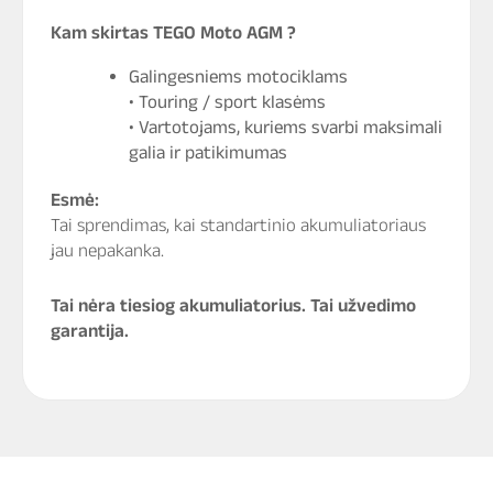
Kam skirtas TEGO Moto AGM ?
Galingesniems motociklams
• Touring / sport klasėms
• Vartotojams, kuriems svarbi maksimali
galia ir patikimumas
Esmė:
Tai sprendimas, kai standartinio akumuliatoriaus
jau nepakanka.
Tai nėra tiesiog akumuliatorius. Tai užvedimo
garantija.