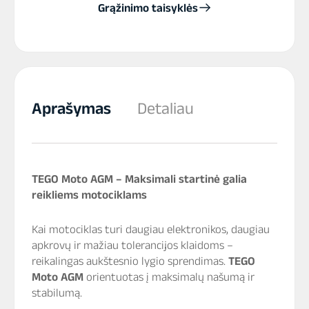
Grąžinimo taisyklės
Aprašymas
Detaliau
TEGO Moto AGM – Maksimali startinė galia
reikliems motociklams
Kai motociklas turi daugiau elektronikos, daugiau
apkrovų ir mažiau tolerancijos klaidoms –
reikalingas aukštesnio lygio sprendimas.
TEGO
Moto AGM
orientuotas į maksimalų našumą ir
stabilumą.