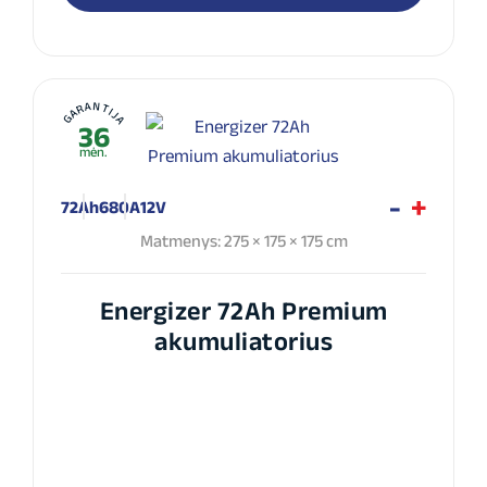
GARANTIJA
36
mėn.
72Ah
680A
12V
Matmenys: 275 × 175 × 175 cm
Energizer 72Ah Premium
akumuliatorius