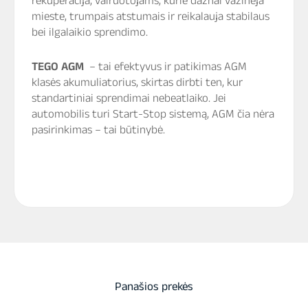
rekuperacija, vairuotojams, kurie dažnai važinėja
mieste, trumpais atstumais ir reikalauja stabilaus
bei ilgalaikio sprendimo.
TEGO AGM
– tai efektyvus ir patikimas AGM
klasės akumuliatorius, skirtas dirbti ten, kur
standartiniai sprendimai nebeatlaiko. Jei
automobilis turi Start-Stop sistemą, AGM čia nėra
pasirinkimas – tai būtinybė.
Panašios prekės