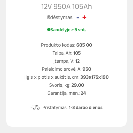
12V 950A 105Ah
Išdėstymas:
Sandėlyje > 5 vnt.
Produkto kodas:
605 00
Talpa, Ah:
105
Įtampa, V:
12
Paleidimo srovė, A:
950
Ilgis x plotis x aukštis, cm:
393x175x190
Svoris, kg:
29.00
Garantija, mėn.:
24
Pristatymas:
1-3 darbo dienos