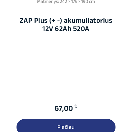
Matmenys: 242 × 175 × 190 cm
ZAP Plus (+ -) akumuliatorius
12V 62Ah 520A
€
67,00
Plačiau