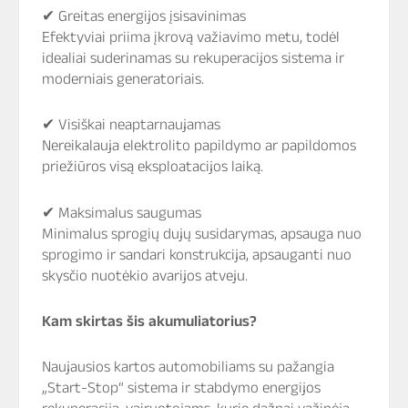
✔ Greitas energijos įsisavinimas
Efektyviai priima įkrovą važiavimo metu, todėl
idealiai suderinamas su rekuperacijos sistema ir
moderniais generatoriais.
✔ Visiškai neaptarnaujamas
Nereikalauja elektrolito papildymo ar papildomos
priežiūros visą eksploatacijos laiką.
✔ Maksimalus saugumas
Minimalus sprogių dujų susidarymas, apsauga nuo
sprogimo ir sandari konstrukcija, apsauganti nuo
skysčio nuotėkio avarijos atveju.
Kam skirtas šis akumuliatorius?
Naujausios kartos automobiliams su pažangia
„Start-Stop“ sistema ir stabdymo energijos