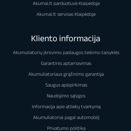
Akumai.lt parduotuvė Klaipėdoje
Akumai.lt servisas Klaipėdoje
Kliento informacija
Akumuliatorių įkrovimo paslaugos teikimo taisyklės
Garantinis aptarnavimas
Akumuliatoriaus grąžinimo garantija
Saugus apsipirkimas
Naudojimo sąlygos
Informacija apie atliekų tvarkymą
Akumuliatoriai pagal automobilį
Privatumo politika