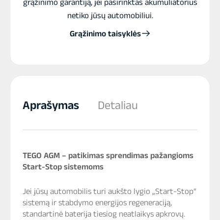
grąžinimo garantiją, jei pasirinktas akumuliatorius
netiko jūsų automobiliui.
Grąžinimo taisyklės
Aprašymas
Detaliau
TEGO AGM – patikimas sprendimas pažangioms
Start-Stop sistemoms
Jei jūsų automobilis turi aukšto lygio „Start-Stop“
sistemą ir stabdymo energijos regeneraciją,
standartinė baterija tiesiog neatlaikys apkrovų.