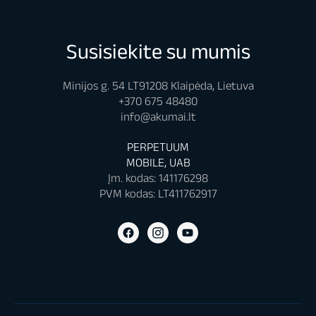
Susisiekite su mumis
Minijos g. 54 LT91208 Klaipėda, Lietuva
+370 675 48480
info@akumai.lt
PERPETUUM
MOBILE, UAB
Įm. kodas: 141176298
PVM kodas: LT411762917