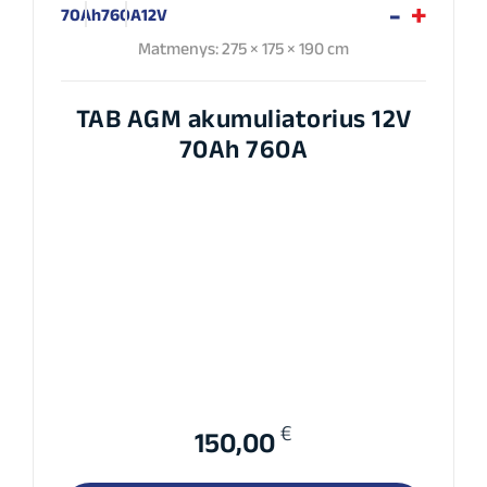
70Ah
760A
12V
Matmenys: 275 × 175 × 190 cm
TAB AGM akumuliatorius 12V
70Ah 760A
€
150,00